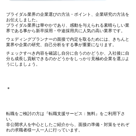
ブライダル業界の企業選びの方法・ポイント、企業研究の方法を
お伝えしました。
ブライダル業界は華やかであり、感動を与えられる素晴らしい業
界である事から新卒採用・中途採用共に人気の高い業界です。
ウェディングプランナーの面接で内定を取るためには、きちんと
業界や企業の研究、自己分析をする事が重要になります。
チェックすべき内容を確認し自分に合うのかどうか、入社後に自
分も成長し貢献できるのかどうかをしっかり見極め企業を選ぶよ
うにしましょう。
＊
転職をご検討の方は『転職支援サービス：無料』をご利用下さ
い。
非公開求人を中心としたご紹介から、面接の準備・対策をそれぞ
れの求職者様一人一人に行っています。