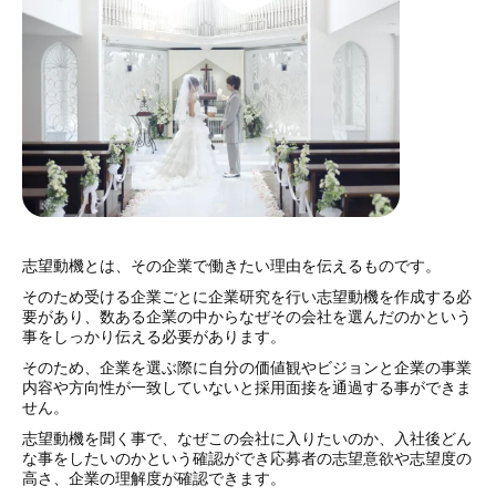
志望動機とは、その企業で働きたい理由を伝えるものです。
そのため受ける企業ごとに企業研究を行い志望動機を作成する必
要があり、数ある企業の中からなぜその会社を選んだのかという
事をしっかり伝える必要があります。
そのため、企業を選ぶ際に自分の価値観やビジョンと企業の事業
内容や方向性が一致していないと採用面接を通過する事ができま
せん。
志望動機を聞く事で、なぜこの会社に入りたいのか、入社後どん
な事をしたいのかという確認ができ応募者の志望意欲や志望度の
高さ、企業の理解度が確認できます。