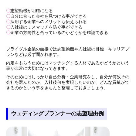
〇
志望動機が明確になる
〇
自分に合った会社を見つける事ができる
〇
採用する企業へのメリットも伝えられる
〇
入社後のミスマッチを防ぐ事ができる
〇
企業の方向性と合っているのかどうかを確認できる
ブライダル企業の面接では志望動機や入社後の目標・キャリアプ
ランなどは必ず聞かれます。
内定をもらうためにはマッチングする人材であるかどうかという
事が非常に大切になってきます。
そのためにはしっかり自己分析・企業研究をし、自分が何故その
会社を選んだのか、入社後何を実現したいのか、どんな貢献がで
きるのかという事をきちんと整理しておきましょう。
ウェディングプランナーの志望理由例