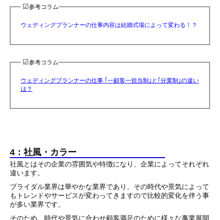
☑︎
参考コラム
ウェディングプランナーの仕事内容は結婚式場によって変わる！？
☑︎
参考コラム
ウェディングプランナーの仕事 ｢一顧客一担当制｣と｢分業制｣の違い
は？
4：社風・カラー
社風とはその企業の雰囲気や特徴になり、企業によってそれぞれ
違います。
ブライダル業界は華やかな業界であり、その時代や景気によって
もトレンドやサービスが変わってきますので比較的変化を伴う事
が多い業界です。
そのため、時代や景気に合わせ顧客満足のために様々な事業展開