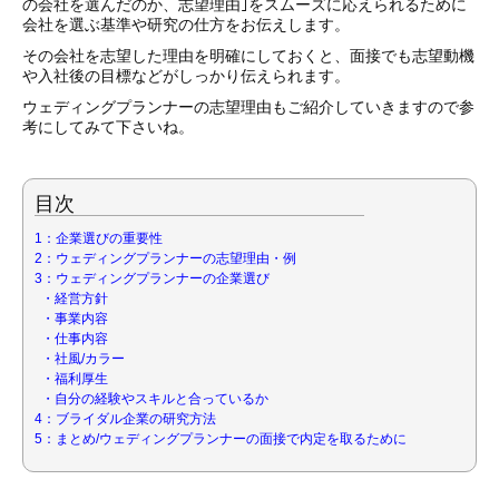
の会社を選んだのか、志望理由｣をスムーズに応えられるために
会社を選ぶ基準や研究の仕方をお伝えします。
その会社を志望した理由を明確にしておくと、面接でも志望動機
や入社後の目標などがしっかり伝えられます。
ウェディングプランナーの志望理由もご紹介していきますので参
考にしてみて下さいね。
目次
1：企業選びの重要性
2：ウェディングプランナーの志望理由・例
3：ウェディングプランナーの企業選び
・経営方針
・事業内容
・仕事内容
・社風/カラー
・福利厚生
・自分の経験やスキルと合っているか
4：ブライダル企業の研究方法
5：まとめ/ウェディングプランナーの面接で内定を取るために