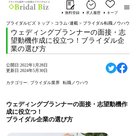

無料登録
求人履歴
キープ
ブライダルビズ トップ
>
コラム･連載
>
ブライダル転職ノウハウ
>
ウェディングプランナーの面接・志
望動機作成に役立つ！ブライダル企
業の選び方
公開日:2022年1月28日
更新日:2024年5月30日
カテゴリー:
ブライダル業界
転職ノウハウ
ウェディングプランナーの面接・志望動機作
成に役立つ！
ブライダル企業の選び方