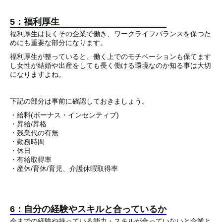
5：福利厚生
福利厚生は長くその企業で働き、ワークライフバランスを保つた
めにも重要な部分になります。
福利厚生が整っていると、働く上でのモチベーションも保てます
し女性が結婚や出産をしても長く働ける環境なのか知る事は大切
になりますよね。
下記の部分は事前に確認しておきましょう。
・給料(ボーナス・インセンティブ)
・昇給/昇格
・残業代の有無
・勤務時間
・休日
・有給取得率
・産休/育休/育児、介護休暇取得率
6：自分の経験やスキルと合っているか
今までの経験や持っている能力・スキルが合っていないと企業と