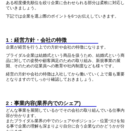
ある程度優先順位を絞り企業に合わせられる部分は柔軟に対応し
ていきましょう。
下記では企業を選ぶ際のポイントを6つお伝えしていきます。
1：経営方針・会社の特徴
企業が経営を行う上での方針や会社の特徴になります。
ブライダル企業は結婚式という商品を扱うため、結婚式という商
品に対しての姿勢や顧客満足のための取り組み、新規事業の展
開、そのための従業員への教育や社内制度なども様々です。
経営の方針や会社の特徴は入社してから働いていく上で最も重要
となりますのでしっかり確認しておきましょう。
2：事業内容(業界内でのシェア)
どんな事業を展開しているかでその会社の取り組んでいる仕事内
容が分かります。
またブライダル業界の中でのシェアやポジション・位置づけを知
る事で企業の理解も深まりより自分に合う企業なのかどうかが分