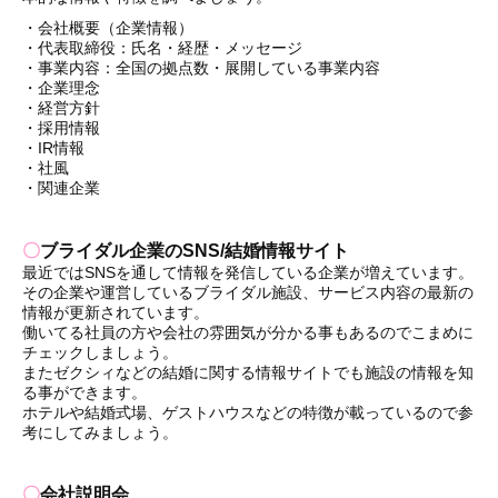
・会社概要（企業情報）
・代表取締役：氏名・経歴・メッセージ
・事業内容：全国の拠点数・展開している事業内容
・企業理念
・経営方針
・採用情報
・IR情報
・社風
・関連企業
〇
ブライダル企業のSNS/結婚情報サイト
最近ではSNSを通して情報を発信している企業が増えています。
その企業や運営しているブライダル施設、サービス内容の最新の
情報が更新されています。
働いてる社員の方や会社の雰囲気が分かる事もあるのでこまめに
チェックしましょう。
またゼクシィなどの結婚に関する情報サイトでも施設の情報を知
る事ができます。
ホテルや結婚式場、ゲストハウスなどの特徴が載っているので参
考にしてみましょう。
〇
会社説明会