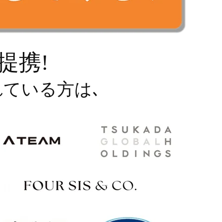
提携!
ている方は､