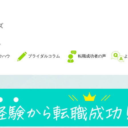
ウハウ
ブライダルコラム
転職成功者の声
よ