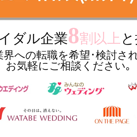
8
イダル企業
割以上
と
業界への転職を希望･検討され
お気軽にご相談ください｡