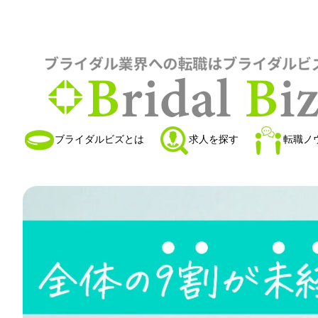
ブライダルビズとは
求人を探す
転職ノ