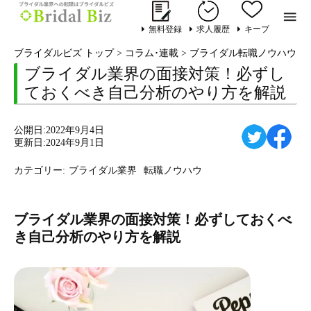

無料登録
求人履歴
キープ
ブライダルビズ トップ
>
コラム･連載
>
ブライダル転職ノウハウ
>
ブライダル業界の面接対策！必ずし
ておくべき自己分析のやり方を解説
公開日:2022年9月4日
更新日:2024年9月1日
カテゴリー:
ブライダル業界
転職ノウハウ
ブライダル業界の面接対策！必ずしておくべ
き自己分析のやり方を解説