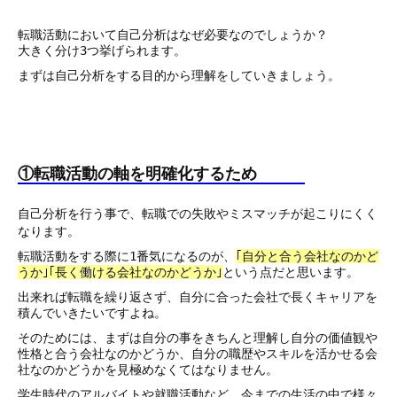
転職活動において自己分析はなぜ必要なのでしょうか？
大きく分け3つ挙げられます。
まずは自己分析をする目的から理解をしていきましょう。
①転職活動の軸を明確化するため
自己分析を行う事で、転職での失敗やミスマッチが起こりにくく
なります。
転職活動をする際に1番気になるのが、
｢自分と合う会社なのかど
うか｣｢長く働ける会社なのかどうか｣
という点だと思います。
出来れば転職を繰り返さず、自分に合った会社で長くキャリアを
積んでいきたいですよね。
そのためには、まずは自分の事をきちんと理解し自分の価値観や
性格と合う会社なのかどうか、自分の職歴やスキルを活かせる会
社なのかどうかを見極めなくてはなりません。
学生時代のアルバイトや就職活動など、今までの生活の中で様々