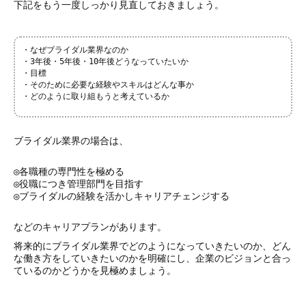
下記をもう一度しっかり見直しておきましょう。
・なぜブライダル業界なのか
・3年後・5年後・10年後どうなっていたいか
・目標
・そのために必要な経験やスキルはどんな事か
・どのように取り組もうと考えているか
ブライダル業界の場合は、
◎各職種の専門性を極める
◎役職につき管理部門を目指す
◎ブライダルの経験を活かしキャリアチェンジする
などのキャリアプランがあります。
将来的にブライダル業界でどのようになっていきたいのか、どん
な働き方をしていきたいのかを明確にし、企業のビジョンと合っ
ているのかどうかを見極めましょう。