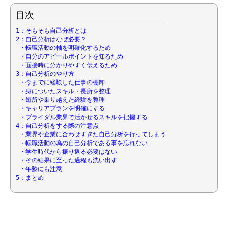
目次
1：そもそも自己分析とは
2：自己分析はなぜ必要？
・転職活動の軸を明確化するため
・自分のアピールポイントを知るため
・面接時に分かりやすく伝えるため
3：自己分析のやり方
・今までに経験した仕事の棚卸
・身についたスキル・長所を整理
・短所や乗り越えた経験を整理
・キャリアプランを明確にする
・ブライダル業界で活かせるスキルを把握する
4：自己分析をする際の注意点
・業界や企業に合わせすぎた自己分析を行ってしまう
・転職活動の為の自己分析である事を忘れない
・学生時代から振り返る必要はない
・その結果に至った過程も洗い出す
・年齢にも注意
5：まとめ