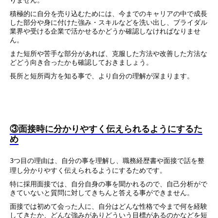
りません。
積極的に自分を売り込むためには、今までのキャリアの中で成長
した部分や身に付けた強み・スキルなどを洗い出し、ブライダル
業界や受ける企業で活かせるかどうか確認しなければなりませ
ん。
また短所や苦手な部分があれば、克服した方法や改善した方法な
どどう向き合ったかも確認しておきましょう。
長所と短所両方を知る事で、より自分の理解が深まります。
③面接時に分かりやすく伝えられるようにするた
め
3つ目の理由は、自分の事を理解し、職務経歴書や面接で話を整
理し分かりやすく伝えられるようにするためです。
特に採用面接では、自分自身の事を聞かれるので、自己分析がで
きていないと質問に対してきちんと答える事ができません。
面接では初めて会った人に、自分はどんな性格で今まで何を経験
してきたか、どんな強みがありどういう目標があるのかなどを短