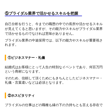
⑤ブライダル業界で活かせるスキルを把握
自己分析を行うと、今までの職歴の中での長所や活かせるスキル
が見えてくると思いますが、その能力やスキルがブライダル業界
で活かせるものでなければ意味がありません。
ブライダル業界の中途採用では、以下の能力やスキルが重要視さ
れます。
①ビジネスマナー・礼儀
結婚式はお客様にとって人生の特別なイベントであり、何百万円
という商材になります。
そのため、信頼して頂くためにもきちんとしたビジネスマナー・
礼儀・言葉遣いなどは必須となります。
②ホスピタリティ
ブライダルの仕事はどの職種も縁の下の力持ちとも言える存在で