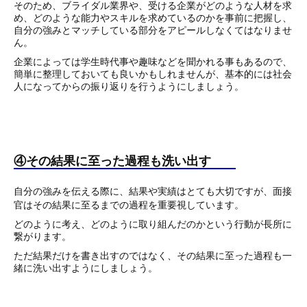
そのため、ブライダル業界や、受ける企業がどのような人材を求
め、どのような能力やスキルを求めているのかを事前に把握し、
自分の強みとマッチしている部分をアピールしなくてはなりませ
ん。
企業によっては学生時代事や趣味などを聞かれる事もあるので、
簡単に整理しておいても良いかもしれませんが、基本的には社会
人になってからの振り返りを行うようにしましょう。
④その結果に至った過程も洗い出す
自分の強みを伝える際に、結果や実績はとても大切ですが、面接
官はその結果に至るまでの過程を重要視しています。
どのように考え、どのように取り組んだのかという行動が長所に
繋がります。
ただ結果だけを書き出すのではなく、その結果に至った過程も一
緒に洗い出すようにしましょう。