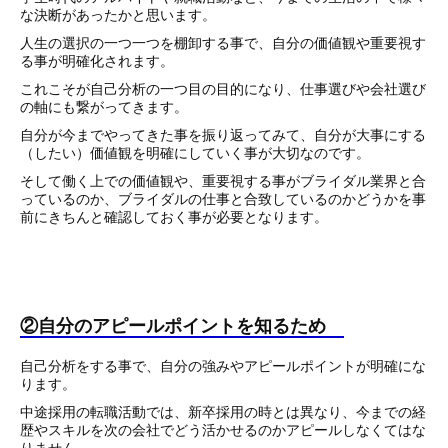
な決断があったかと思います。
人生の選択の一つ一つを棚卸する事で、自分の価値観や重要視す
る事が明確化されます。
これこそが自己分析の一つ目の目的になり、仕事選びや会社選び
の軸にも繋がってきます。
自分が今までやってきた事を振り返ってみて、自分が大事にする
（したい）価値観を明確にしていく事が大切なのです。
そして働く上での価値観や、重要視する事がブライダル業界と合
っているのか、ブライダルの仕事と合致しているのかどうかを事
前にきちんと確認しておく事が必要となります。
②自分のアピールポイントを知るため
自己分析をする事で、自分の強みやアピールポイントが明確にな
ります。
中途採用の転職活動では、新卒採用の時とは異なり、今までの経
歴やスキルを次の会社でどう活かせるのかアピールしなくてはな