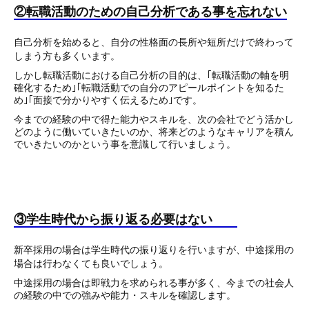
②転職活動のための自己分析である事を忘れない
自己分析を始めると、自分の性格面の長所や短所だけで終わって
しまう方も多くいます。
しかし転職活動における自己分析の目的は、｢転職活動の軸を明
確化するため｣｢転職活動での自分のアピールポイントを知るた
め｣｢面接で分かりやすく伝えるため｣です。
今までの経験の中で得た能力やスキルを、次の会社でどう活かし
どのように働いていきたいのか、将来どのようなキャリアを積ん
でいきたいのかという事を意識して行いましょう。
③学生時代から振り返る必要はない
新卒採用の場合は学生時代の振り返りを行いますが、中途採用の
場合は行わなくても良いでしょう。
中途採用の場合は即戦力を求められる事が多く、今までの社会人
の経験の中での強みや能力・スキルを確認します。