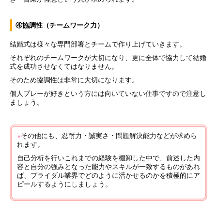
④協調性（チームワーク力）
結婚式は様々な専門部署とチームで作り上げていきます。
それぞれのチームワークが大切になり、更に全体で協力して結婚
式を成功させなくてはなりません。
そのため協調性は非常に大切になります。
個人プレーが好きという方には向いていない仕事ですので注意し
ましょう。
★
その他にも、忍耐力・誠実さ・問題解決能力などが求めら
れます。
自己分析を行いこれまでの経験を棚卸した中で、前述した内
容と自分の強みとなった能力やスキルが一致するものがあれ
ば、ブライダル業界でどのように活かせるのかを積極的にア
ピールするようにしましょう。