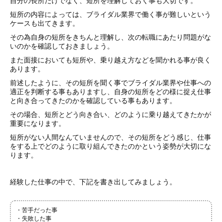
自分の長所だけでなく、短所を理解しておく事も大切です。
短所の内容によっては、ブライダル業界で働く事が難しいという
ケースも出てきます。
その為自身の短所をきちんと理解し、次の転職にあたり問題がな
いのかを確認しておきましょう。
また面接においても短所や、乗り越え方などを聞かれる事が良く
あります。
前述したように、その短所を聞く事でブライダル業界や仕事への
適正を判断する事もありますし、自身の短所をどの様に捉え仕事
と向き合ってきたのかを確認している事もあります。
その場合、短所とどう向き合い、どのように乗り越えてきたかが
重要になります。
短所がない人間なんていませんので、その短所をどう感じ、仕事
をする上でどのように取り組んできたのかという姿勢が大切にな
ります。
経験した仕事の中で、下記を書き出してみましょう。
・苦手だった事
・失敗した事