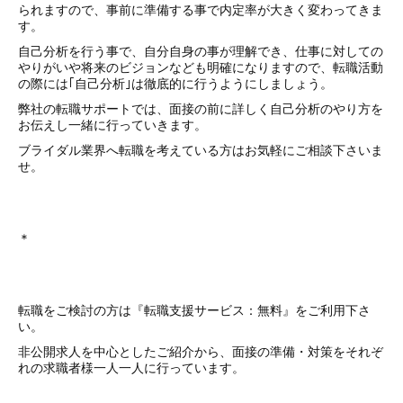
られますので、事前に準備する事で内定率が大きく変わってきま
す。
自己分析を行う事で、自分自身の事が理解でき、仕事に対しての
やりがいや将来のビジョンなども明確になりますので、転職活動
の際には｢自己分析｣は徹底的に行うようにしましょう。
弊社の転職サポートでは、面接の前に詳しく自己分析のやり方を
お伝えし一緒に行っていきます。
ブライダル業界へ転職を考えている方はお気軽にご相談下さいま
せ。
＊
転職をご検討の方は『転職支援サービス：無料』をご利用下さ
い。
非公開求人を中心としたご紹介から、面接の準備・対策をそれぞ
れの求職者様一人一人に行っています。