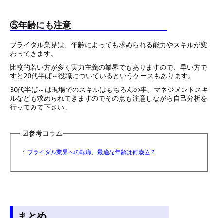
⑤年齢にも注意
ブライダル業界は、年齢によっても求められる能力やスキルが変
わってきます。
比較的若い方が多く実力主義の業界でもありますので、早い方で
すと20代半ば～役職についているというケースもあります。
30代半ば～は現場でのスキルはもちろんの事、マネジメントスキ
ルなども求められてきますのでその点も注意しながら自己分析を
行ってみて下さい。
☑︎参考コラム
・
ブライダル業界への転職、最適な年齢は何歳位？
まとめ