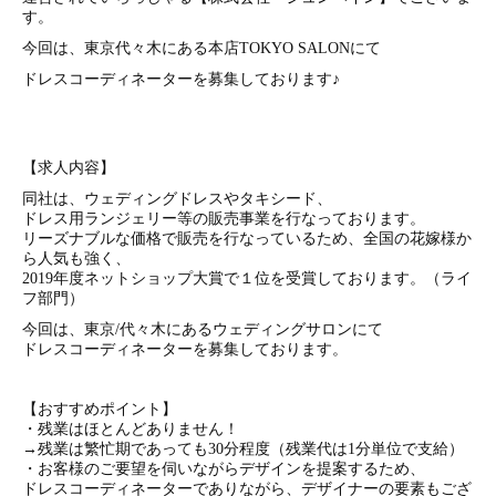
す。
今回は、東京代々木にある本店TOKYO SALONにて
ドレスコーディネーターを募集しております♪
【求人内容】
同社は、ウェディングドレスやタキシード、
ドレス用ランジェリー等の販売事業を行なっております。
リーズナブルな価格で販売を行なっているため、全国の花嫁様か
ら人気も強く、
2019年度ネットショップ大賞で１位を受賞しております。（ライ
フ部門）
今回は、東京/代々木にあるウェディングサロンにて
ドレスコーディネーターを募集しております。
【おすすめポイント】
・残業はほとんどありません！
→残業は繁忙期であっても30分程度（残業代は1分単位で支給）
・お客様のご要望を伺いながらデザインを提案するため、
ドレスコーディネーターでありながら、デザイナーの要素もござ