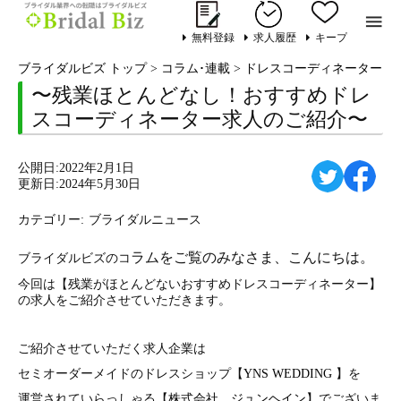

無料登録
求人履歴
キープ
ブライダルビズ トップ
>
コラム･連載
>
ドレスコーディネーター
>
〜残業ほとんどなし！おすすめドレ
スコーディネーター求人のご紹介〜
公開日:2022年2月1日
更新日:2024年5月30日
カテゴリー:
ブライダルニュース
ラムをご覧のみなさま、こんにちは。
ブライダルビズのコ
今回は【残業がほとんどないおすすめドレスコーディネーター】
の求人をご紹介させていただきます。
ご紹介させていただく求人企業は
セミオーダーメイドのドレスショップ【
YNS WEDDING
】を
運営されていらっしゃる【
株式会社 ジュンヘイン
】でございま