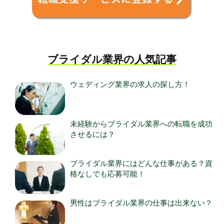
ブライダル業界の人気記事
ウェディング業界の求人の探し方！
未経験からブライダル業界への転職を成功
させるには？
ブライダル業界にはどんな仕事がある？資
格なしでも応募可能！
男性はブライダル業界の仕事は出来ない？