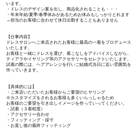
います。
・ドレスのデザイン案を出し、商品化されることも・・・
・年末年始/夏季/春季休みがあるためお休みもしっかりとれます
→担当のお客様に合わせて休日出勤することもありません
【仕事内容】
ドレスサロンへご来店されたお客様に最高の一着をプロデュース
いたします。
お客様と一緒にドレスを選び、着こなしをアドバイスしながら、
ティアラやイヤリング等のアクセサリーをセレクトいたします。
試着の際には、ヘアアレンジを行いご結婚式当日に近い雰囲気を
作っていきます。
【具体的には】
・ご来店いただいたお客様からご要望のヒヤリング
※カスタマイズをされるお客様も多くいらっしゃるため
お客様のご要望を引き出しイメージを作っていってください。
・試着（３着程度）
・アクセサリー合わせ
・フィッティング・採寸
・お直し後の最終フィッティング