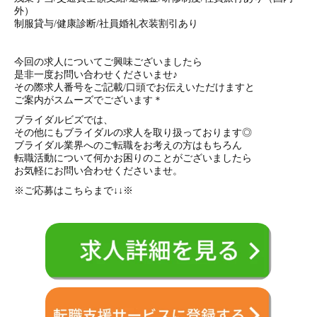
外）
制服貸与/健康診断/社員婚礼衣装割引あり
今回の求人についてご興味ございましたら
是非一度お問い合わせくださいませ♪
その際求人番号をご記載/口頭でお伝えいただけますと
ご案内がスムーズでございます＊
ブライダルビズでは、
その他にもブライダルの求人を取り扱っております◎
ブライダル業界へのご転職をお考えの方はもちろん
転職活動について何かお困りのことがございましたら
お気軽にお問い合わせくださいませ。
※ご応募はこちらまで↓↓※