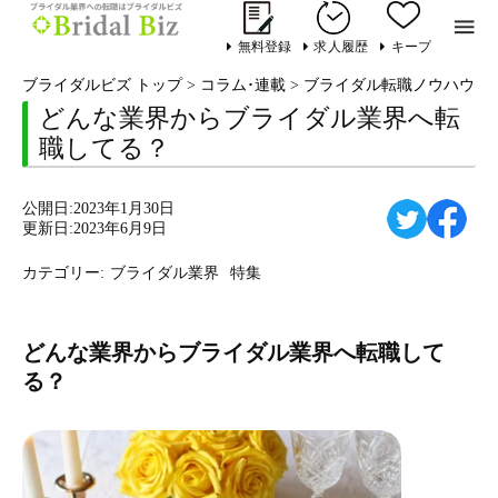

無料登録
求人履歴
キープ
ブライダルビズ トップ
>
コラム･連載
>
ブライダル転職ノウハウ
>
どんな業界からブライダル業界へ転
職してる？
公開日:2023年1月30日
更新日:2023年6月9日
カテゴリー:
ブライダル業界
特集
どんな業界からブライダル業界へ転職して
る？