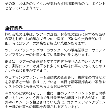
その為、お休みのサイクルが変わらず転職出来るのも、ポイント
となっているようです。
旅行業界
旅行会社の仕事は、ツアーの企画、お客様の旅行に関する相談や
希望をお伺いし的確なプランのご提案、宿泊先や交通機関の手
配、時にはツアーの添乗など幅広い業務があります。
ツアーのプランニングや、カウンターでの販売業務は、ウェディ
ングプランナーの仕事と似ている部分が多くあります。
例えば、ツアーの企画案を立てて内容を作り込んでいくのです
が、実際にツアーが施工され多くのお客様に喜んでもらえるやり
がいを感じる事ができます。
ウェディングプランナーも結婚式の企画をし、披露宴の内容など
を各部署と一緒に作りこんでいき、当日は新郎新婦含めご家族や
ゲストの方にも喜んでもらえるお仕事です。
今までの経験を活かし、一生に一度のライフイベントを作るお手
伝いをしたいという理由で旅行業界から転職される方が多く、海
外やハネムーンを担当されていた方は、海外ウェディングプラン
ナー職の仕事への転職を希望される方もいます。