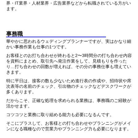
界・IT業界・人材業界・広告業界などから転職されている方がい
ます。
事務職
華やかに思われるウェディングプランナーですが、実はかなり細
かい事務作業も仕事の1つです。
お客様とのお打ち合わせが終わると2〜3時間分の打ち合わせ内容
を資料にまとめ、取引先へ発注作業をして、見積もりを作った
り…打ち合わせの回数が増えれば、その分の事務仕事も増えてい
きます。
特に平日は、接客の数も少ないため進行表の作成や、招待状や席
次表等の名前のチェック、引出物のチェックなどデスクワークが
多くあります。
だからこそ、正確な処理を求められる業務は、事務職のご経験が
活かせます。
コツコツと業務に取り組める能力も必要になるんです。
そこにプラスして、お客様との打ち合わせやプランニングがメイ
ンになる職種なので営業力やプランニング力も必要になります。