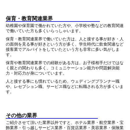
保育・教育関連業界
幼稚園や保育園で働かれていた方や、小学校や塾などの教育関連
で働いていた方も多くいらっしゃいます。
保育・教育関連業界で働いていた方は、人と接する事が好き・人
の面倒を見る事が好きという方が多く、学生時代に飲食関連など
接客業でアルバイトをしていたという方も非常に多い気がしま
す。
保育や教育関連業界での経験がある方は、お子様相手だけではな
く親との関わりも多く、コミュニケーション能力や問題解決能
力・対応力が身についています。
人と接する事にも慣れているため、ウェディングプランナー職
や、レセプション職、サービス職などに転職される方が多くいま
す。
その他の業界
ご紹介させて頂いた業界以外ですと、ホテル業界・航空業界・宝
飾業界・引っ越しサービス業界・百貨店業界・美容業界・保険業