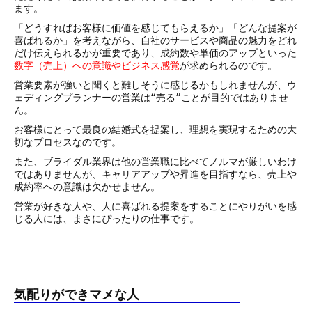
ます。
「どうすればお客様に価値を感じてもらえるか」「どんな提案が
喜ばれるか」を考えながら、自社のサービスや商品の魅力をどれ
だけ伝えられるかが重要であり、成約数や単価のアップといった
数字（売上）への意識やビジネス感覚
が求められるのです。
営業要素が強いと聞くと難しそうに感じるかもしれませんが、ウ
ェディングプランナーの営業は“売る”ことが目的ではありませ
ん。
お客様にとって最良の結婚式を提案し、理想を実現するための大
切なプロセスなのです。
また、ブライダル業界は他の営業職に比べてノルマが厳しいわけ
ではありませんが、キャリアアップや昇進を目指すなら、売上や
成約率への意識は欠かせません。
営業が好きな人や、人に喜ばれる提案をすることにやりがいを感
じる人には、まさにぴったりの仕事です。
気配りができマメな人