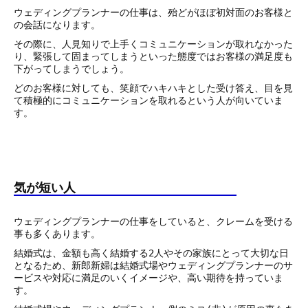
ウェディングプランナーの仕事は、殆どがほぼ初対面のお客様と
の会話になります。
その際に、人見知りで上手くコミュニケーションが取れなかった
り、緊張して固まってしまうといった態度ではお客様の満足度も
下がってしまうでしょう。
どのお客様に対しても、笑顔でハキハキとした受け答え、目を見
て積極的にコミュニケーションを取れるという人が向いていま
す。
気が短い人
ウェディングプランナーの仕事をしていると、クレームを受ける
事も多くあります。
結婚式は、金額も高く結婚する2人やその家族にとって大切な日
となるため、新郎新婦は結婚式場やウェディングプランナーのサ
ービスや対応に満足のいくイメージや、高い期待を持っていま
す。