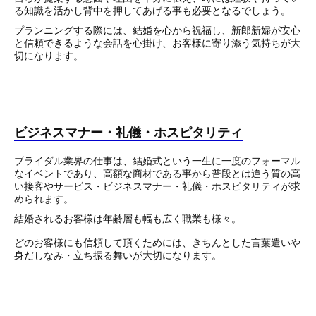
る知識を活かし背中を押してあげる事も必要となるでしょう。
プランニングする際には、結婚を心から祝福し、新郎新婦が安心
と信頼できるような会話を心掛け、お客様に寄り添う気持ちが大
切になります。
ビジネスマナー・礼儀・ホスピタリティ
ブライダル業界の仕事は、結婚式という一生に一度のフォーマル
なイベントであり、高額な商材である事から普段とは違う質の高
い接客やサービス・ビジネスマナー・礼儀・ホスピタリティが求
められます。
結婚されるお客様は年齢層も幅も広く職業も様々。
どのお客様にも信頼して頂くためには、きちんとした言葉遣いや
身だしなみ・立ち振る舞いが大切になります。