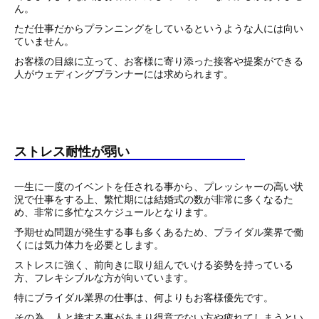
ん。
ただ仕事だからプランニングをしているというような人には向い
ていません。
お客様の目線に立って、お客様に寄り添った接客や提案ができる
人がウェディングプランナーには求められます。
ストレス耐性が弱い
一生に一度のイベントを任される事から、プレッシャーの高い状
況で仕事をする上、繁忙期には結婚式の数が非常に多くなるた
め、非常に多忙なスケジュールとなります。
予期せぬ問題が発生する事も多くあるため、ブライダル業界で働
くには気力体力を必要とします。
ストレスに強く、前向きに取り組んでいける姿勢を持っている
方、フレキシブルな方が向いています。
特にブライダル業界の仕事は、何よりもお客様優先です。
その為、人と接する事があまり得意でない方や疲れてしまうとい