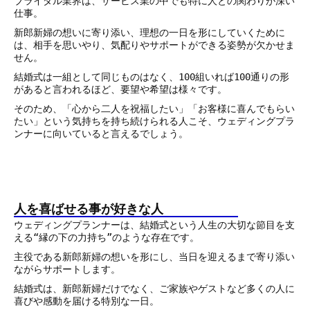
ブライダル業界は、サービス業の中でも特に人との関わりが深い
仕事。
新郎新婦の想いに寄り添い、理想の一日を形にしていくために
は、相手を思いやり、気配りやサポートができる姿勢が欠かせま
せん。
結婚式は一組として同じものはなく、100組いれば100通りの形
があると言われるほど、要望や希望は様々です。
そのため、「心から二人を祝福したい」「お客様に喜んでもらい
たい」という気持ちを持ち続けられる人こそ、ウェディングプラ
ンナーに向いていると言えるでしょう。
人を喜ばせる事が好きな人
ウェディングプランナーは、結婚式という人生の大切な節目を支
える“縁の下の力持ち”のような存在です。
主役である新郎新婦の想いを形にし、当日を迎えるまで寄り添い
ながらサポートします。
結婚式は、新郎新婦だけでなく、ご家族やゲストなど多くの人に
喜びや感動を届ける特別な一日。