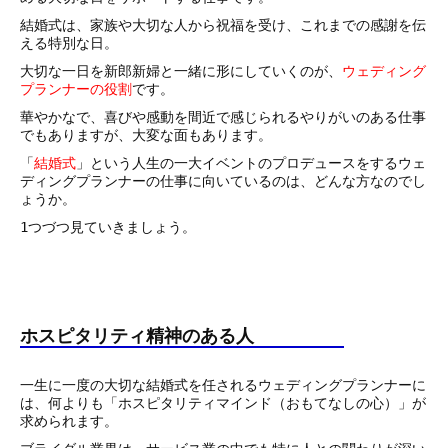
結婚式は、家族や大切な人から祝福を受け、これまでの感謝を伝
える特別な日。
大切な一日を新郎新婦と一緒に形にしていくのが、
ウェディング
プランナーの役割
です。
華やかなで、喜びや感動を間近で感じられるやりがいのある仕事
でもありますが、大変な面もあります。
「
結婚式
」という人生の一大イベントのプロデュースをするウェ
ディングプランナーの仕事に向いているのは、どんな方なのでし
ょうか。
1つづつ見ていきましょう。
ホスピタリティ精神のある人
一生に一度の大切な結婚式を任されるウェディングプランナーに
は、何よりも「ホスピタリティマインド（おもてなしの心）」が
求められます。