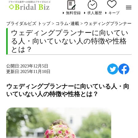

無料登録
求人履歴
キープ
ブライダルビズ トップ
>
コラム･連載
>
ウェディングプランナー
>
ウェディングプランナーに向いてい
る人・向いていない人の特徴や性格
とは？
公開日:2023年12月5日
更新日:2025年11月10日
ウェディングプランナーに向いている人・向
いていない人の特徴や性格とは？