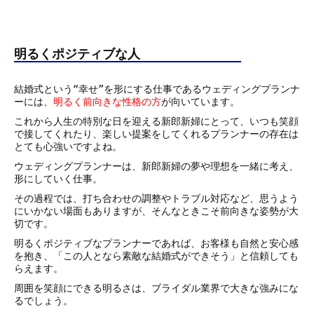
明るくポジティブな人
結婚式という“幸せ”を形にする仕事であるウェディングプランナ
ーには、
明るく前向きな性格の方
が向いています。
これから人生の特別な日を迎える新郎新婦にとって、いつも笑顔
で接してくれたり、楽しい提案をしてくれるプランナーの存在は
とても心強いですよね。
ウェディングプランナーは、新郎新婦の夢や理想を一緒に考え、
形にしていく仕事。
その過程では、打ち合わせの調整やトラブル対応など、思うよう
にいかない場面もありますが、そんなときこそ前向きな姿勢が大
切です。
明るくポジティブなプランナーであれば、お客様も自然と安心感
を抱き、「この人となら素敵な結婚式ができそう」と信頼しても
らえます。
周囲を笑顔にできる明るさは、ブライダル業界で大きな強みにな
るでしょう。