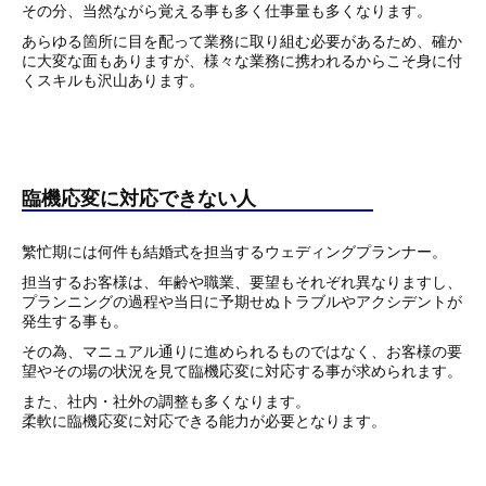
その分、当然ながら覚える事も多く仕事量も多くなります。
あらゆる箇所に目を配って業務に取り組む必要があるため、確か
に大変な面もありますが、様々な業務に携われるからこそ身に付
くスキルも沢山あります。
臨機応変に対応できない人
繁忙期には何件も結婚式を担当するウェディングプランナー。
担当するお客様は、年齢や職業、要望もそれぞれ異なりますし、
プランニングの過程や当日に予期せぬトラブルやアクシデントが
発生する事も。
その為、マニュアル通りに進められるものではなく、お客様の要
望やその場の状況を見て臨機応変に対応する事が求められます。
また、社内・社外の調整も多くなります。
柔軟に臨機応変に対応できる能力が必要となります。