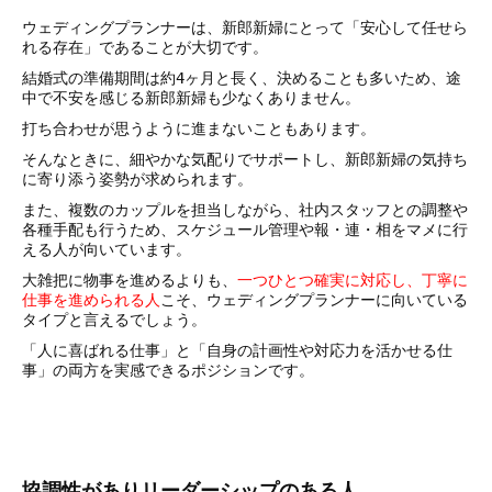
ウェディングプランナーは、新郎新婦にとって「安心して任せら
れる存在」であることが大切です。
結婚式の準備期間は約4ヶ月と長く、決めることも多いため、途
中で不安を感じる新郎新婦も少なくありません。
打ち合わせが思うように進まないこともあります。
そんなときに、細やかな気配りでサポートし、新郎新婦の気持ち
に寄り添う姿勢が求められます。
また、複数のカップルを担当しながら、社内スタッフとの調整や
各種手配も行うため、スケジュール管理や報・連・相をマメに行
える人が向いています。
大雑把に物事を進めるよりも、
一つひとつ確実に対応し、丁寧に
仕事を進められる人
こそ、ウェディングプランナーに向いている
タイプと言えるでしょう。
「人に喜ばれる仕事」と「自身の計画性や対応力を活かせる仕
事」の両方を実感できるポジションです。
協調性がありリーダーシップのある人