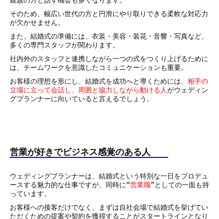
そのため、幅広い世代の方と円滑にやり取りできる柔軟な対応力
が欠かせません。
また、結婚式の準備には、衣装・美容・装花・音響・写真など、
多くの専門スタッフが関わります。
社内外のスタッフと連携しながら一つの式をつくり上げるために
は、チームワークを意識したコミュニケーションも重要。
お客様の理想を形にし、結婚式を成功へと導くためには、
相手の
立場に立って会話し、周囲と協力しながら動ける人
がウェディン
グプランナーに向いていると言えるでしょう。
営業が好きでビジネス感覚のある人
ウェディングプランナーは、結婚式という特別な一日をプロデュ
ースする魅力的な仕事ですが、同時に“
営業職
”としての一面も持
っています。
お客様への接客だけでなく、まずは自社会場で結婚式を挙げてい
ただくための提案や契約を獲得することがスタートラインとなり