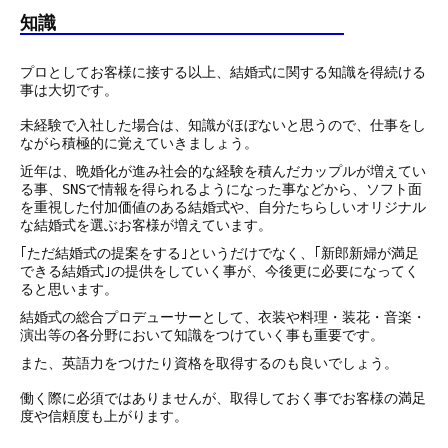
知識
プロとしてお客様に接する以上、結婚式に関する知識を得続ける
事は大切です。
未経験で入社した場合は、知識がほぼないと思うので、仕事をし
ながら積極的に覚えていきましょう。
近年は、晩婚化が進み社会的な経験を積んだカップルが増えてい
る事、SNSで情報を得られるようになった事などから、ソフト面
を重視した付加価値のある結婚式や、自分たちらしいオリジナル
な結婚式を選ぶお客様が増えています。
｢ただ結婚式の提案をする｣というだけでなく、｢新郎新婦が満足
できる結婚式｣の提供をしていく事が、今後更に必要になってく
ると思います。
結婚式の総合プロデューサーとして、衣装や料理・装花・音楽・
演出等の各分野において知識をつけていく事も重要です。
また、英語力をつけたり資格を取得するのも良いでしょう。
働く際に必須ではありませんが、取得しておく事でお客様の満足
度や信頼度も上がります。