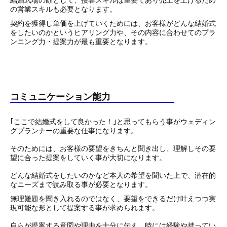
結婚式場の顔として、接客スキルは重要であり売上を上げるため
の営業スキルも必要となります。
契約を獲得し単価を上げていくためには、お客様がどんな結婚式
をしたいのかというヒアリング力や、その内容に合わせてのプラ
ンニング力・提案力が最も重要となります。
コミュニケーション能力
｢ここで結婚式をして良かった！｣と思ってもらう事がウェディン
グプランナーの重要な仕事になります。
そのためには、お客様の要望をきちんと聞き出し、理解しその要
望に合った提案をしていく事が大切になります。
どんな結婚式をしたいのかなど本人の希望を聞いた上で、潜在的
なニーズまで読み取る事が必要となります。
無理難題を聞き入れるのではなく、要望をできるだけ叶えつつ実
現可能な形として提案する事が求められます。
自らが提案する意図や理由を十分に伝え、時には経験や持ってい