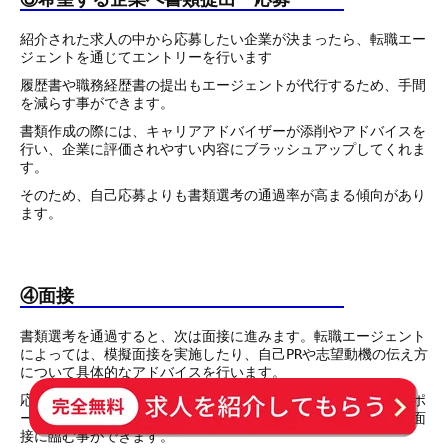
紹介された求人の中から応募したい企業が決まったら、転職エー
ジェントを通じてエントリーを行います
履歴書や職務経歴書の提出もエージェントが代行するため、手間
を減らす事ができます。
書類作成の際には、キャリアアドバイザーが添削やアドバイスを
行い、企業に評価されやすい内容にブラッシュアップしてくれま
す。
そのため、自己応募よりも書類選考の通過率が高まる傾向があり
ます。
④面接
書類選考を通過すると、次は面接に進みます。転職エージェント
によっては、模擬面接を実施したり、自己PRや志望動機の伝え方
について具体的なアドバイスを行います。
応募先企業の特徴や選考ポイントを熟知したアドバイザーがサポ
ートしてくれるため、事前に対策を立てやすく、自信を持って面
接に臨む事ができます。