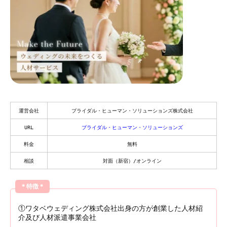
運営会社
ブライダル・ヒューマン・ソリューションズ株式会社
URL
ブライダル・ヒューマン・ソリューションズ
料金
無料
相談
対面（新宿）/オンライン
＊特徴＊
①ワタベウェディング株式会社出身の方が創業した人材紹
介及び人材派遣事業会社