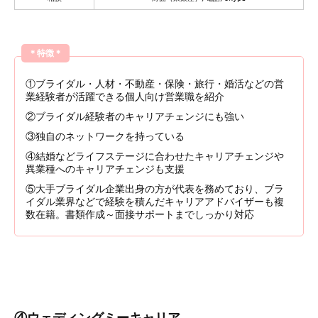
＊特徴＊
①ブライダル・人材・不動産・保険・旅行・婚活などの営
業経験者が活躍できる個人向け営業職を紹介
②ブライダル経験者のキャリアチェンジにも強い
③独自のネットワークを持っている
④結婚などライフステージに合わせたキャリアチェンジや
異業種へのキャリアチェンジも支援
⑤大手ブライダル企業出身の方が代表を務めており、ブラ
イダル業界などで経験を積んだキャリアアドバイザーも複
数在籍。書類作成～面接サポートまでしっかり対応
④ウェディングミーキャリア