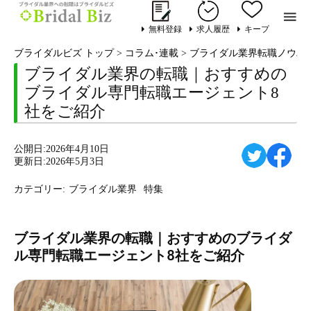

無料登録
求人履歴
キープ
ブライダルビズ トップ
>
コラム･連載
>
ブライダル業界転職ノウハ
ブライダル業界の転職｜おすすめの
ブライダル専門転職エージェント8
社をご紹介
公開日:2026年4月10日
更新日:2026年5月3日
カテゴリー:
ブライダル業界
特集
ブライダル業界の転職｜おすすめのブライダ
ル専門転職エージェント8社をご紹介