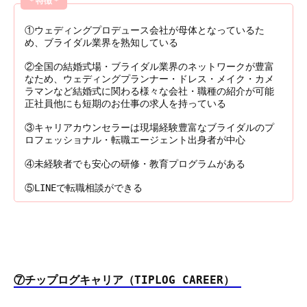
＊特徴＊
①ウェディングプロデュース会社が母体となっているた
め、ブライダル業界を熟知している
②全国の結婚式場・ブライダル業界のネットワークが豊富
なため、ウェディングプランナー・ドレス・メイク・カメ
ラマンなど結婚式に関わる様々な会社・職種の紹介が可能
正社員他にも短期のお仕事の求人を持っている
③キャリアカウンセラーは現場経験豊富なブライダルのプ
ロフェッショナル・転職エージェント出身者が中心
④未経験者でも安心の研修・教育プログラムがある
⑤LINEで転職相談ができる
⑦チップログキャリア（TIPLOG CAREER）