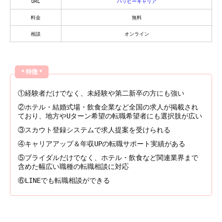
URL
ハッピーキャリア
料金
無料
相談
オンライン
＊特徴＊
①経験者だけでなく、未経験や第二新卒の方にも強い
②ホテル・結婚式場・飲食企業など全国の求人が掲載され
ており、地方やUターン希望の転職希望者にも選択肢が広い
③スカウト登録システムで求人提案を受けられる
④キャリアアップ＆年収UPの転職サポート実績がある
⑤ブライダルだけでなく、ホテル・飲食など関連業界まで
含めた幅広い職種の転職相談に対応
⑥LINEでも転職相談ができる