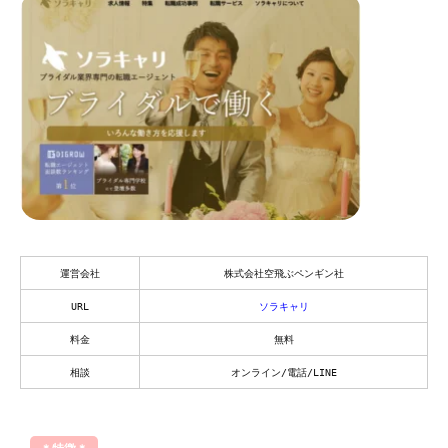
運営会社
株式会社空飛ぶペンギン社
URL
ソラキャリ
料金
無料
相談
オンライン/電話/LINE