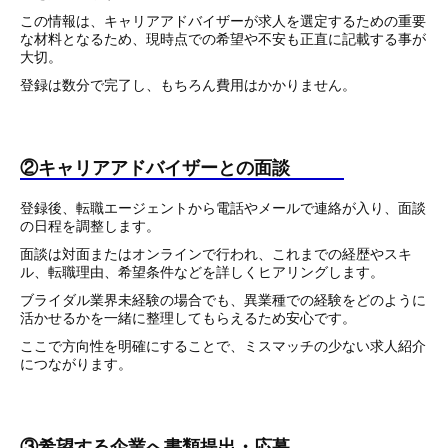
この情報は、キャリアアドバイザーが求人を選定するための重要
な材料となるため、現時点での希望や不安も正直に記載する事が
大切。
登録は数分で完了し、もちろん費用はかかりません。
②キャリアアドバイザーとの面談
登録後、転職エージェントから電話やメールで連絡が入り、面談
の日程を調整します。
面談は対面またはオンラインで行われ、これまでの経歴やスキ
ル、転職理由、希望条件などを詳しくヒアリングします。
ブライダル業界未経験の場合でも、異業種での経験をどのように
活かせるかを一緒に整理してもらえるため安心です。
ここで方向性を明確にすることで、ミスマッチの少ない求人紹介
につながります。
③希望する企業へ書類提出・応募