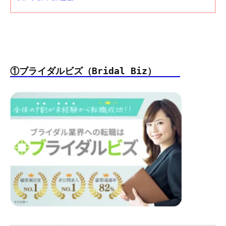
①ブライダルビズ（Bridal Biz）