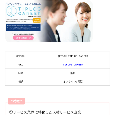
運営会社
株式会社TIPLOG CAREER
URL
TIPLOG CAREER
料金
無料
相談
オンライン/電話
＊特徴＊
①
サービス業界に特化した人材サービス企業