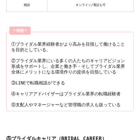
相談
オンライン/電話も可
＊特徴＊
①ブライダル業界経験者がより高みを目指して働けること
を目的としている。
②ブライダル業界にいる多くの人たちのキャリアビジョン
形成をサポートし、企業と働き手・そしてブライダル業界
全体にメリットになる環境作りの提供を目指している
③LINEで転職相談ができる
④キャリアアドバイザーはブライダル業界の転職経験者
⑤支配人やマネージャーなど管理職の求人も扱っている
⑤ブライダルキャリア（BRIDAL CAREER）