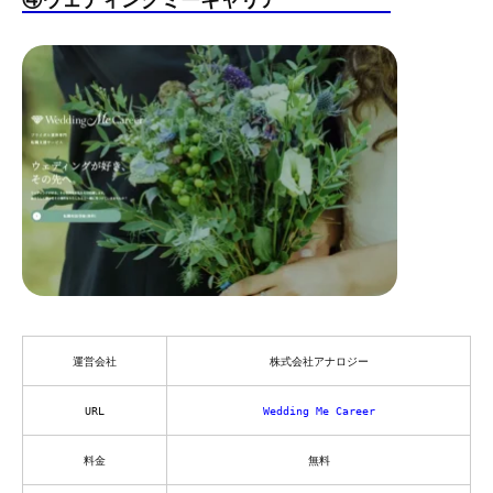
運営会社
株式会社アナロジー
URL
Wedding Me Career
料金
無料