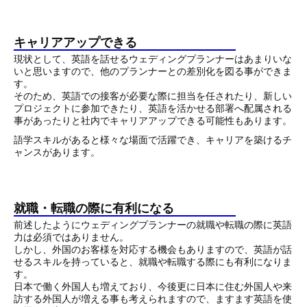
キャリアアップできる
現状として、英語を話せるウェディングプランナーはあまりいな
いと思いますので、他のプランナーとの差別化を図る事ができま
す。
そのため、英語での接客が必要な際に担当を任されたり、新しい
プロジェクトに参加できたり、英語を活かせる部署へ配属される
事があったりと社内でキャリアアップできる可能性もあります。
語学スキルがあると様々な場面で活躍でき、キャリアを築けるチ
ャンスがあります。
就職・転職の際に有利になる
前述したようにウェディングプランナーの就職や転職の際に英語
力は必須ではありません。
しかし、外国のお客様を対応する機会もありますので、英語が話
せるスキルを持っていると、就職や
転職する際にも有利になりま
す。
日本で働く外国人も増えており、今後更に日本に住む外国人や来
訪する外国人が増える事も考えられますので、ますます英語を使