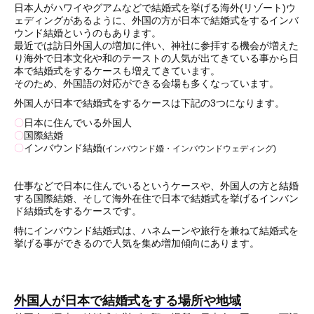
日本人がハワイやグアムなどで結婚式を挙げる海外(リゾート)ウ
ェディングがあるように、外国の方が日本で結婚式をするインバ
ウンド結婚というのもあります。
最近では訪日外国人の増加に伴い、神社に参拝する機会が増えた
り海外で日本文化や和のテーストの人気が出てきている事から日
本で結婚式をするケースも増えてきています。
そのため、外国語の対応ができる会場も多くなっています。
外国人が日本で結婚式をするケースは下記の3つになります。
〇
日本に住んでいる外国人
〇
国際結婚
〇
インバウンド結婚
(インバウンド婚・インバウンドウェディング)
仕事などで日本に住んでいるというケースや、外国人の方と結婚
する国際結婚、そして海外在住で日本で結婚式を挙げるインバン
ド結婚式をするケースです。
特にインバウンド結婚式は、ハネムーンや旅行を兼ねて結婚式を
挙げる事ができるので人気を集め増加傾向にあります。
外国人が日本で結婚式をする場所や地域