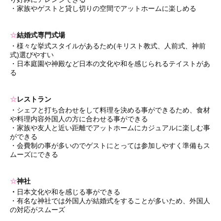
・家族やゲストと貸し切りの空間でアットホームに楽しめる
☆
結婚式専門式場
・様々な挙式スタイルがあるため(キリスト教式、人前式、神前
式)選びやすい
・日本庭園や神殿など日本の文化や和を感じられるテイストがあ
る
☆
レストラン
・シェフと打ち合わせをして料理を決める事ができるため、食材
や料理内容外国人の方に合わせる事ができる
・家族や友人と近い距離でアットホームにカジュアルに楽しむ事
ができる
・会費制の事が多いのでゲストにとっては参加しやすく準備もス
ムーズにできる
☆
神社
・
日本文化や和を感じる事ができる
・有名な神社では外国人が結婚式をすることが多いため、外国人
の対応がスムーズ