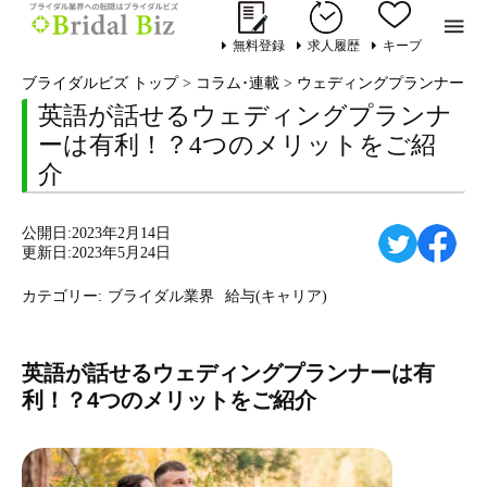

無料登録
求人履歴
キープ
ブライダルビズ トップ
>
コラム･連載
>
ウェディングプランナー
>
英語が話せるウェディングプランナ
ーは有利！？4つのメリットをご紹
介
公開日:2023年2月14日
更新日:2023年5月24日
カテゴリー:
ブライダル業界
給与(キャリア)
英語が話せるウェディングプランナーは有
利！？4つのメリットをご紹介