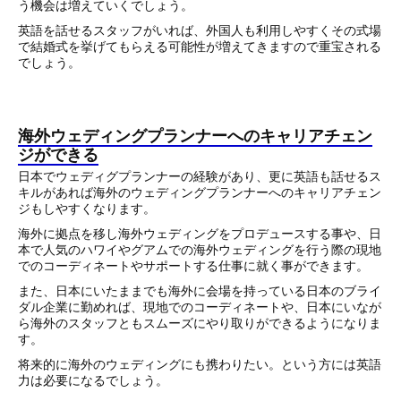
う機会は増えていくでしょう。
英語を話せるスタッフがいれば、外国人も利用しやすくその式場
で結婚式を挙げてもらえる可能性が増えてきますので重宝される
でしょう。
海外ウェディングプランナーへのキャリアチェン
ジができる
日本でウェディグプランナーの経験があり、更に英語も話せるス
キルがあれば海外のウェディングプランナーへのキャリアチェン
ジもしやすくなります。
海外に拠点を移し海外ウェディングをプロデュースする事や、日
本で人気のハワイやグアムでの海外ウェディングを行う際の現地
でのコーディネートやサポートする仕事に就く事ができます。
また、日本にいたままでも海外に会場を持っている日本のブライ
ダル企業に勤めれば、現地でのコーディネートや、日本にいなが
ら海外のスタッフともスムーズにやり取りができるようになりま
す。
将来的に海外のウェディングにも携わりたい。という方には英語
力は必要になるでしょう。