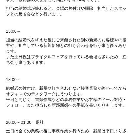
担当の結婚式が終わると、会場の片付けや掃除、担当したスタッ
フとの反省会などを行います。
15:00～
担当の結婚式を終えた後にご来館された別の新規のお客様やの接
客や、担当している新郎新婦との打ち合わせを行う事も多々あり
ます。
また土日祝はブライダルフェアを行っている会場も多いため、立
ち会う事もあります。
18:00～
結婚式の片付け、新規や打ち合わせなど接客業務が終わってから
オフィスでのデスクワークにうつります。
平日と同じく、書類作成などの事務作業やお客様のメール対応・
フォロー、また担当した新郎新婦への手紙を書いたりもします。
20:00～21:00 退社
土日は全ての業務の後に事務作業を行うため、残業は平日より多