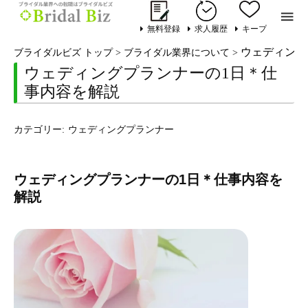

無料登録
求人履歴
キープ
ウェディング
ブライダルビズ トップ
>
ブライダル業界について
>
ウェディングプランナーの1日＊仕
事内容を解説
カテゴリー:
ウェディングプランナー
ウェディングプランナーの1日＊仕事内容を
解説