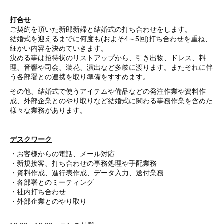
打合せ
ご契約を頂いた新郎新婦と結婚式の打ち合わせをします。
結婚式を迎えるまでに何度も(およそ4～5回)打ち合わせを重ね、
細かい内容を決めていきます。
決める事は招待状のリストアップから、引き出物、ドレス、料
理、音響や司会、装花、演出など多岐に渡ります。またそれに伴
う各部署との連携を取り準備をすすめます。
その他、結婚式で使うアイテムや備品などの発注作業や資料作
成、外部企業とのやり取りなど結婚式に関わる事務作業を含めた
様々な業務があります。
デスクワーク
・お客様からの電話、メール対応
・新規接客、打ち合わせの事務処理や手配業務
・資料作成、進行表作成、データ入力、送付業務
・各部署とのミーティング
・社内打ち合わせ
・外部企業とのやり取り