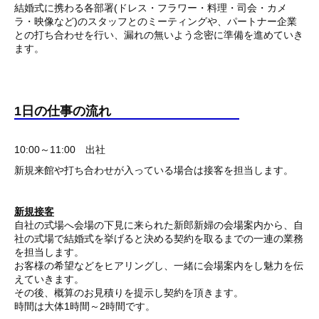
結婚式に携わる各部署(ドレス・フラワー・料理・司会・カメ
ラ・映像など)のスタッフとのミーティングや、パートナー企業
との打ち合わせを行い、漏れの無いよう念密に準備を進めていき
ます。
1日の仕事の流れ
10:00～11:00 出社
新規来館や打ち合わせが入っている場合は接客を担当します。
新規接客
自社の式場へ会場の下見に来られた新郎新婦の会場案内から、自
社の式場で結婚式を挙げると決める契約を取るまでの一連の業務
を担当します。
お客様の希望などをヒアリングし、一緒に会場案内をし魅力を伝
えていきます。
その後、概算のお見積りを提示し契約を頂きます。
時間は大体1時間～2時間です。