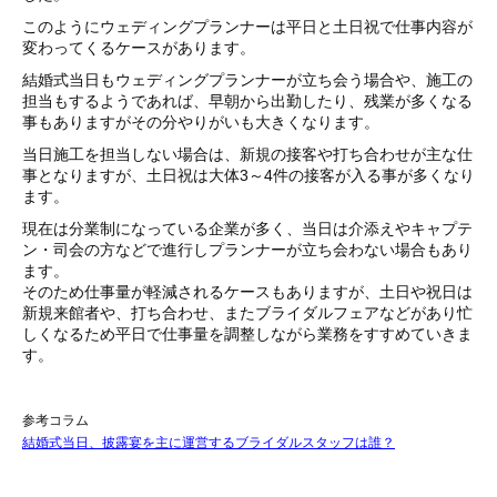
このようにウェディングプランナーは平日と土日祝で仕事内容が
変わってくるケースがあります。
結婚式当日もウェディングプランナーが立ち会う場合や、施工の
担当もするようであれば、早朝から出勤したり、残業が多くなる
事もありますがその分やりがいも大きくなります。
当日施工を担当しない場合は、新規の接客や打ち合わせが主な仕
事となりますが、土日祝は大体3～4件の接客が入る事が多くなり
ます。
現在は分業制になっている企業が多く、当日は介添えやキャプテ
ン・司会の方などで進行しプランナーが立ち会わない場合もあり
ます。
そのため仕事量が軽減されるケースもありますが、土日や祝日は
新規来館者や、打ち合わせ、またブライダルフェアなどがあり忙
しくなるため平日で仕事量を調整しながら業務をすすめていきま
す。
参考コラム
結婚式当日、披露宴を主に運営するブライダルスタッフは誰？