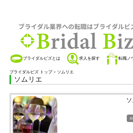
ブライダルビズとは
求人を探す
転職ノ
ブライダルビズ トップ
>
ソムリエ
ソムリエ
ソ
給