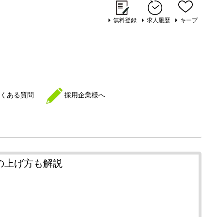
無料登録
求人履歴
キープ
くある質問
採用企業様へ
の上げ方も解説