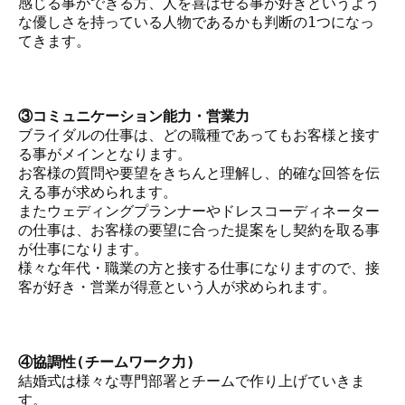
感じる事ができる方、人を喜ばせる事が好きというよう
な優しさを持っている人物であるかも判断の1つになっ
てきます。
③コミュニケーション能力・営業力
ブライダルの仕事は、どの職種であってもお客様と接す
る事がメインとなります。
お客様の質問や要望をきちんと理解し、的確な回答を伝
える事が求められます。
またウェディングプランナーやドレスコーディネーター
の仕事は、お客様の要望に合った提案をし契約を取る事
が仕事になります。
様々な年代・職業の方と接する仕事になりますので、接
客が好き・営業が得意という人が求められます。
④協調性(チームワーク力)
結婚式は様々な専門部署とチームで作り上げていきま
す。