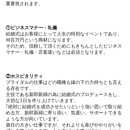
重要視されます。
①ビジネスマナー・礼儀
結婚式はお客様にとって人生の特別なイベントであり、
何百万円という商材になります。
そのため、信頼して頂くためにもきちんとしたビジネス
マナー・礼儀・言葉遣いなどは必須となります。
②ホスピタリティ
ブライダルの仕事はどの職種も縁の下の力持ちとも言え
る存在です。
主役である新郎新婦の為に結婚式のプロデュースをし、
大切な1日を作り上げていきます。
｢絶対に結婚式を成功させたい｣という強い思いで取り組
める方、新郎新婦に寄り添い、気遣い、サポートできる
ような方が向いています。
責任の大きい仕事ですが、それよりも喜びややりがいを