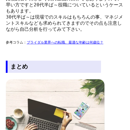
早い方ですと20代半ば～役職についているというケース
もあります。
30代半ば～は現場でのスキルはもちろんの事、マネジメ
ントスキルなども求められてきますのでその点も注意し
ながら自己分析を行ってみて下さい。
参考コラム：
ブライダル業界への転職、最適な年齢は何歳位？
まとめ