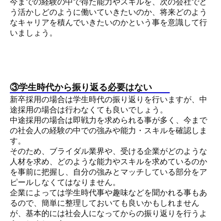
今までの経験の中で得た能力やスキルを、次の会社でど
う活かしどのように働いていきたいのか、将来どのよう
なキャリアを積んでいきたいのかという事を意識して行
いましょ
う。
③学生時代から振り返る必要はない
新卒採用の場合は学生時代の振り返りを行いますが、中
途採用の場合は行わなくても良いでしょう。
中途採用の場合は即戦力を求められる事が多く、今まで
の社会人の経験の中での強みや能力・スキルを確認しま
す。
そのため、ブライダル業界や、受ける企業がどのような
人材を求め、どのような能力やスキルを求めているのか
を事前に把握し、自分の強みとマッチしている部分をア
ピールしなくてはなりません。
企業によっては学生時代事や趣味などを聞かれる事もあ
るので、簡単に整理しておいても良いかもしれません
が、基本的には社会人になってからの振り返りを行うよ