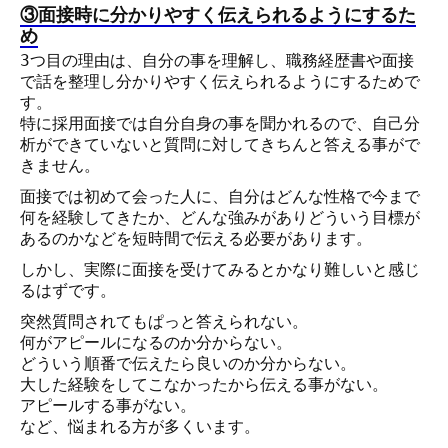
③面接時に分かりやすく伝えられるようにするた
め
3つ目の理由は、自分の事を理解し、職務経歴書や面接
で話を整理し分かりやすく伝えられるようにするためで
す。
特に採用面接では自分自身の事を聞かれるので、自己分
析ができていないと質問に対してきちんと答える事がで
きません。
面接では初めて会った人に、自分はどんな性格で今まで
何を経験してきたか、どんな強みがありどういう目標が
あるのかなどを短時間で伝える必要があります。
しかし、実際に面接を受けてみるとかなり難しいと感じ
るはずです。
突然質問されてもぱっと答えられない。
何がアピールになるのか分からない。
どういう順番で伝えたら良いのか分からない。
大した経験をしてこなかったから伝える事がない。
アピールする事がない。
など、悩まれる方が多くいます。