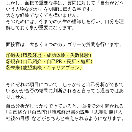
しかし、面接で重要な事は、質問に対して「自分がどう
いう人物なのか」を明確に伝える事です。
大きな経験でなくても構いません。
そのためには、今までの人生の棚卸しを行い、自分を理
解しておく事が重要になります。
面接官は、大きく３つのカテゴリーで質問を行います。
①過去(職務経歴・成功体験・失敗体験)
②現在(自己紹介・自己PR・長所・短所)
③未来(志望動機・キャリアプラン)
それぞれの項目について、しっかりと自己分析ができて
いるかが合否の結果に判断されると言っても過言ではあ
りません。
自己分析がしっかりできていると、面接で必ず聞かれる
｢自己紹介｣｢自己PR｣｢職務経歴書の説明｣｢志望動機｣｢入
社後の目標｣などがきちんと答えられるようになります。