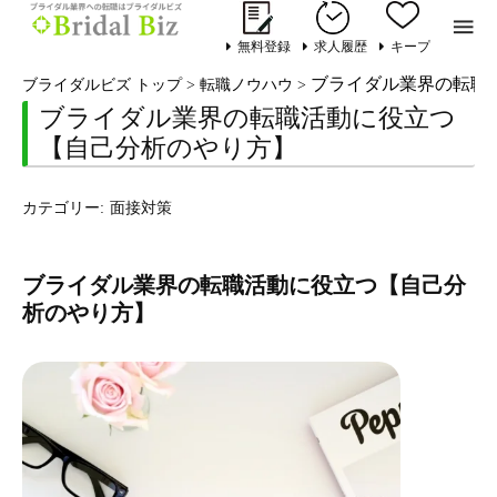

無料登録
求人履歴
キープ
ブライダル業界の転職
ブライダルビズ トップ
>
転職ノウハウ
>
ブライダル業界の転職活動に役立つ
【自己分析のやり方】
カテゴリー:
面接対策
ブライダル業界の転職活動に役立つ【自己分
析のやり方】