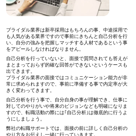
ブライダル業界は新卒採用はもちろんの事、中途採用で
も人気がある業界ですので事前にきちんと自己分析を行
い、自分の強みを把握しマッチする人材であるという事
をアピールしなければなりません。
自己分析を行っていないと、面接で質問されても答えが
まとまっておらず的確な回答ができないというケースも
出てきます。
ブライダル業界の面接ではコミュニケーション能力が非
常に求められますので、事前に準備する事で内定率が大
きく変わってきます。
自己分析を行う事で、自分自身の事が理解でき、仕事に
対してのやりがいや将来のビジョンなども明確になりま
すので、転職活動の際には｢自己分析｣は徹底的に行うよ
うにしましょう。
弊社の転職サポートでは、面接の前に詳しく自己分析の
やり方をお伝えし一緒に行っていきます。