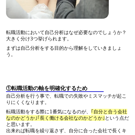
転職活動において自己分析はなぜ必要なのでしょうか？
大きく分け3つ挙げられます。
まずは自己分析をする目的から理解をしていきましょ
う。
①転職活動の軸を明確化するため
自己分析を行う事で、転職での失敗やミスマッチが起こ
りにくくなります。
転職活動をする際に1番気になるのが、
｢自分と合う会社
なのかどうか｣｢長く働ける会社なのかどうか｣
という点だ
と思います。
出来れば転職を繰り返さず、自分に合った会社で長くキ