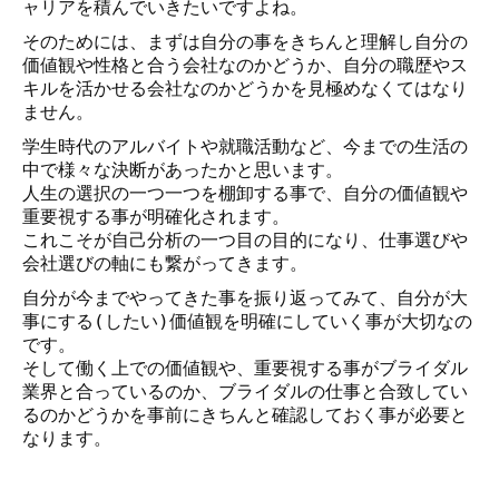
ャリアを積んでいきたいですよね。
そのためには、まずは自分の事をきちんと理解し自分の
価値観や性格と合う会社なのかどうか、自分の職歴やス
キルを活かせる会社なのかどうかを見極めなくてはなり
ません。
学生時代のアルバイトや就職活動など、今までの生活の
中で様々な決断があったかと思います。
人生の選択の一つ一つを棚卸する事で、自分の価値観や
重要視する事が明確化されます。
これこそが自己分析の一つ目の目的になり、仕事選びや
会社選びの軸にも繋がってきます。
自分が今までやってきた事を振り返ってみて、自分が大
事にする(したい)価値観を明確にしていく事が大切なの
です。
そして働く上での価値観や、重要視する事がブライダル
業界と合っているのか、ブライダルの仕事と合致してい
るのかどうかを事前にきちんと確認しておく事が必要と
なります。