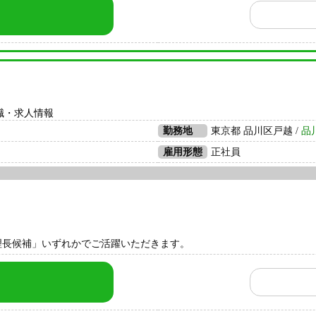
職・求人情報
勤務地
東京都 品川区戸越 /
品
雇用形態
正社員
理長候補」いずれかでご活躍いただきます。