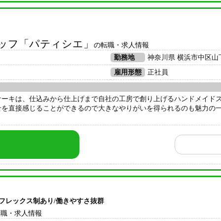
ッフ「パティシエ」
の転職・求人情報
勤務地
神奈川県 横浜市中区山下
雇用形態
正社員
ケーキは、仕込みから仕上げまで自社の工房で創り上げるハンドメイド
せを直接感じることができるので大きなやりがいを得られるのも魅力の
フレックス制あり/働きやすさ抜群
転職・求人情報