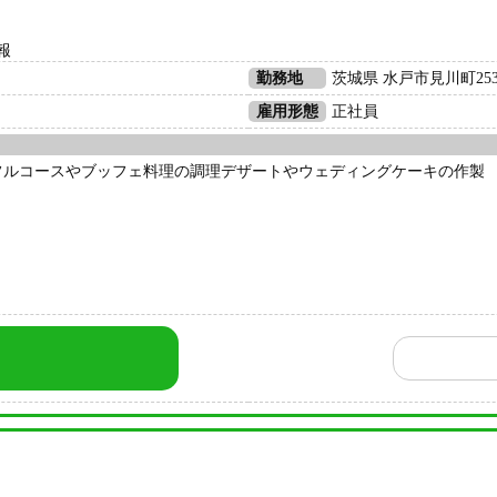
報
勤務地
茨城県 水戸市見川町2537
雇用形態
正社員
フルコースやブッフェ料理の調理デザートやウェディングケーキの作製