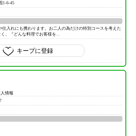
-6-45
や仕入れにも携わります。お二人の為だけの特別コースを考えた
、『どんな料理でお客様を...
キープに登録
求人情報
7