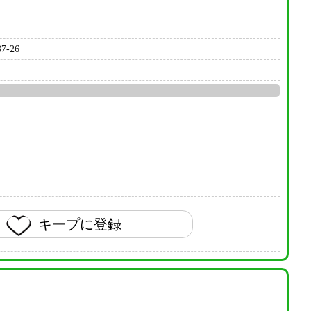
-26
キープに登録