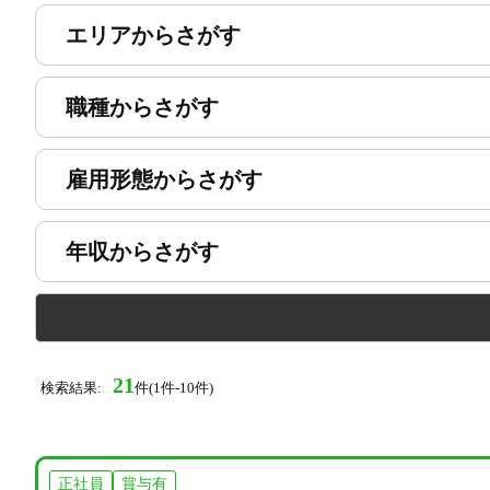
エリアからさがす
職種からさがす
雇用形態からさがす
年収からさがす
21
検索結果:
件(1件-10件)
正社員
賞与有