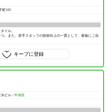
町105
スタイル。
一つ。また、若手スタッフの技術向上の一貫として、家族にご自
キープに登録
CKビル /
中央区