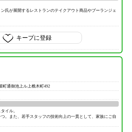
ョン氏が展開するレストランのテイクアウト商品やブーランジェ
キープに登録
屋町通御池上ル上樵木町492
スタイル。
一つ。また、若手スタッフの技術向上の一貫として、家族にご自