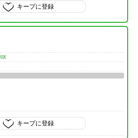
キープに登録
川区
キープに登録