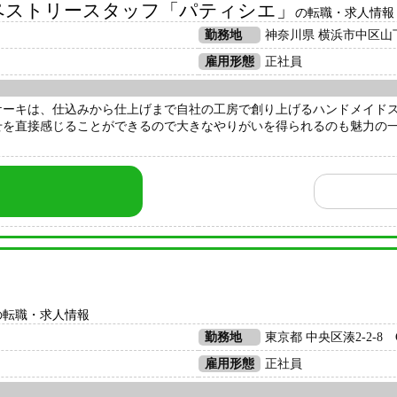
／ペストリースタッフ「パティシエ」
の転職・求人情報
勤務地
神奈川県 横浜市中区山下
雇用形態
正社員
ケーキは、仕込みから仕上げまで自社の工房で創り上げるハンドメイド
せを直接感じることができるので大きなやりがいを得られるのも魅力の
の転職・求人情報
勤務地
東京都 中央区湊2-2-8 
雇用形態
正社員