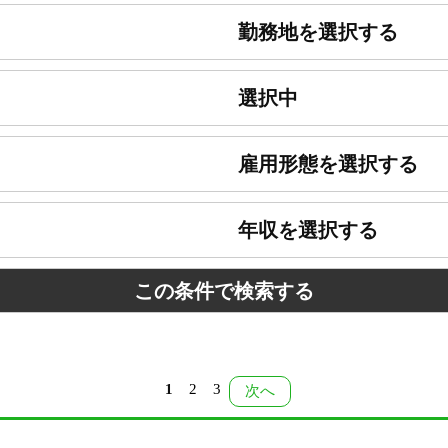
勤務地を選択する
選択中
雇用形態を選択する
年収を選択する
1
2
3
次へ