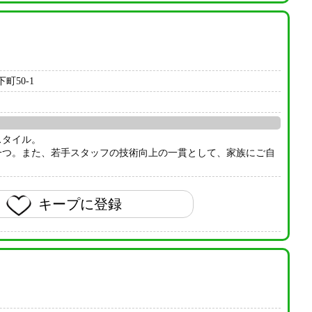
町50-1
スタイル。
一つ。また、若手スタッフの技術向上の一貫として、家族にご自
キープに登録