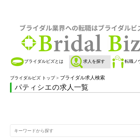
ブライダルビズとは
求人を探す
転職ノ
ブライダル求人検索
ブライダルビズ トップ
>
パティシエの求人一覧