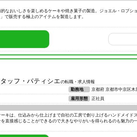
遍的なおいしさを楽しめるケーキや焼き菓子の製造。ジョエル・ロブシ
ン」で販売する極上のアイテムを製造します。
スタッフ・パティシエ
の転職・求人情報
勤務地
京都府 京都市中京区木
雇用形態
正社員
ケーキは、仕込みから仕上げまで自社の工房で創り上げるハンドメイド
せを直接感じることができるので大きなやりがいを得られるのも魅力の