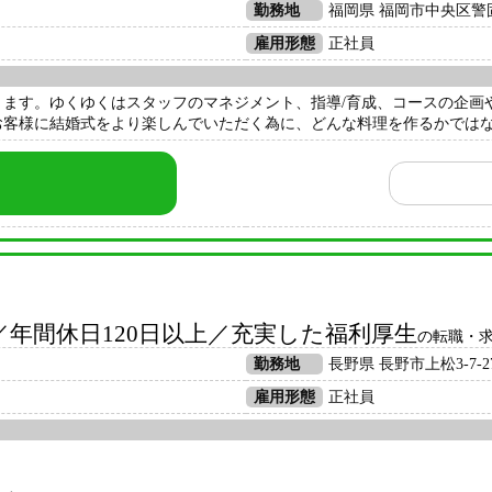
勤務地
福岡県 福岡市中央区警固1
雇用形態
正社員
ます。ゆくゆくはスタッフのマネジメント、指導/育成、コースの企画
客様に結婚式をより楽しんでいただく為に、どんな料理を作るかではなく
年間休日120日以上／充実した福利厚生
の転職・
勤務地
長野県 長野市上松3-7-2
雇用形態
正社員
＞