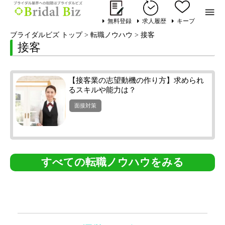

無料登録
求人履歴
キープ
ブライダルビズ トップ
>
転職ノウハウ
>
接客
接客
【接客業の志望動機の作り方】求められ
るスキルや能力は？
面接対策
すべての転職ノウハウをみる