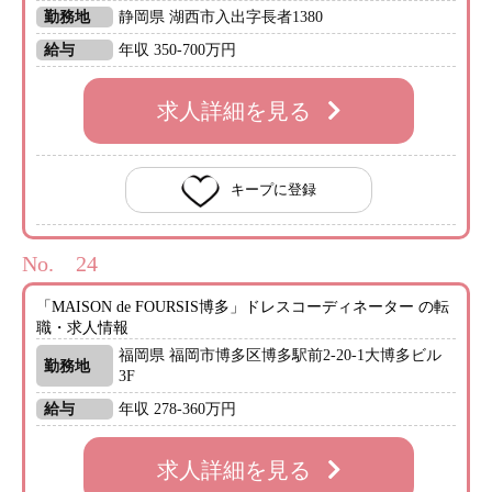
勤務地
静岡県 湖西市入出字長者1380
給与
年収 350-700万円
求人詳細を見る
キープに登録
No.
「MAISON de FOURSIS博多」ドレスコーディネーター の転
職・求人情報
福岡県 福岡市博多区博多駅前2-20-1大博多ビル
勤務地
3F
給与
年収 278-360万円
求人詳細を見る