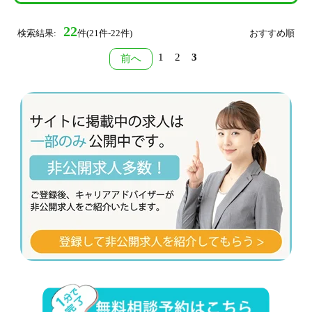
22
検索結果:
件(21件-22件)
おすすめ順
1
2
3
前へ