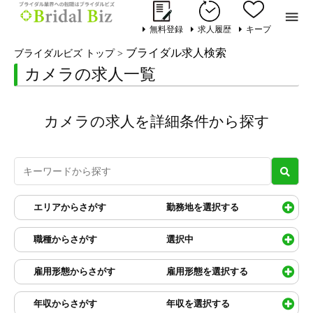

無料登録
求人履歴
キープ
ブライダル求人検索
ブライダルビズ トップ
>
カメラの求人一覧
カメラの求人を詳細条件から探す
エリアからさがす
勤務地を選択する
職種からさがす
選択中
雇用形態からさがす
雇用形態を選択する
年収からさがす
年収を選択する