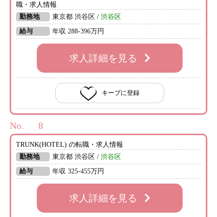
職・求人情報
勤務地
東京都 渋谷区 /
渋谷区
給与
年収 288-396万円
求人詳細を見る
キープに登録
No.
TRUNK(HOTEL) の転職・求人情報
勤務地
東京都 渋谷区 /
渋谷区
給与
年収 325-455万円
求人詳細を見る