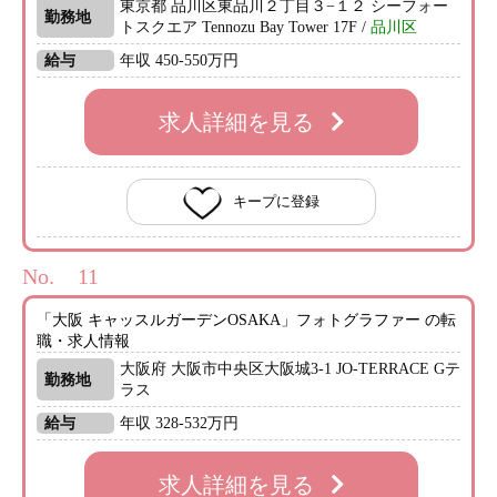
東京都 品川区東品川２丁目３−１２ シーフォー
勤務地
トスクエア Tennozu Bay Tower 17F /
品川区
給与
年収 450-550万円
求人詳細を見る
キープに登録
No.
「大阪 キャッスルガーデンOSAKA」フォトグラファー の転
職・求人情報
大阪府 大阪市中央区大阪城3-1 JO-TERRACE Gテ
勤務地
ラス
給与
年収 328-532万円
求人詳細を見る