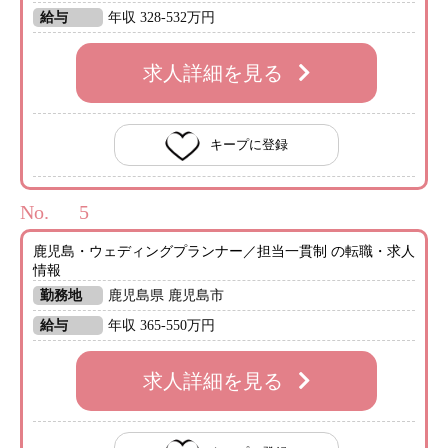
給与
年収 328-532万円
求人詳細を見る
キープに登録
No.
鹿児島・ウェディングプランナー／担当一貫制 の転職・求人
情報
勤務地
鹿児島県 鹿児島市
給与
年収 365-550万円
求人詳細を見る