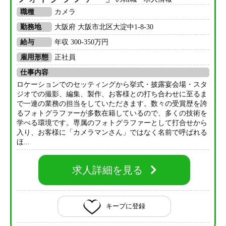
職種
カメラ
勤務地
大阪府 大阪市北区大淀中1-8-30
給与
年収 300-350万円
雇用形態
正社員
仕事内容
ロケーションでのセッティングから挙式・披露宴会場・スタ
ジオでの撮影、編集、製作、お客様との打ち合わせに至るま
で一連の業務の担当をしていただきます。数々の受賞歴を誇
るフォトグラファーが多数在籍しているので、多くの技術を
学べる環境です。専属のフォトグラファーとして打合せから
入り、お客様に「カメラマンさん」ではなく名前で呼ばれる
ほ...
求人詳細を見る
キープに登録