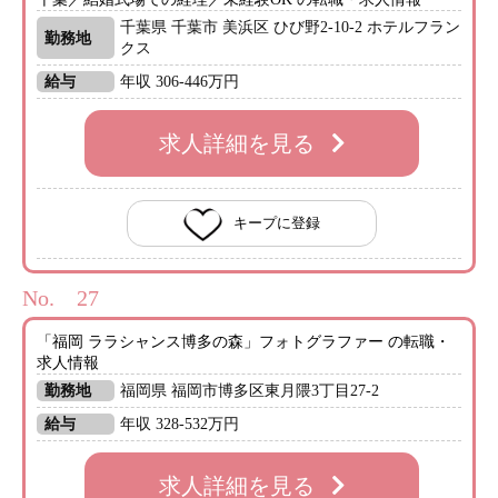
千葉県 千葉市 美浜区 ひび野2-10-2 ホテルフラン
勤務地
クス
給与
年収 306-446万円
求人詳細を見る
キープに登録
No.
「福岡 ララシャンス博多の森」フォトグラファー の転職・
求人情報
勤務地
福岡県 福岡市博多区東月隈3丁目27-2
給与
年収 328-532万円
求人詳細を見る