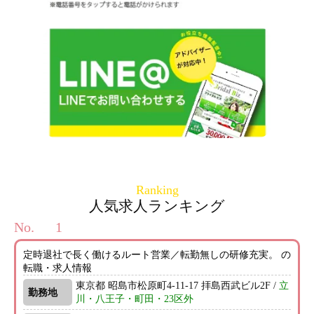
Ranking
人気求人ランキング
No.
定時退社で長く働けるルート営業／転勤無しの研修充実。 の
転職・求人情報
東京都 昭島市松原町4-11-17 拝島西武ビル2F /
立
勤務地
川・八王子・町田・23区外