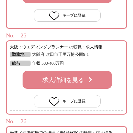
キープに登録
No.
大阪：ウエディングプランナー の転職・求人情報
勤務地
大阪府 吹田市千里万博公園9-1
給与
年収 300-400万円
求人詳細を見る
キープに登録
No.
千葉／結婚式場での経理／未経験OK の転職・求人情報