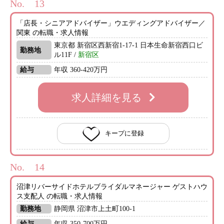
No.
「店長・シニアアドバイザー」ウエディングアドバイザー／
関東 の転職・求人情報
東京都 新宿区西新宿1-17-1 日本生命新宿西口ビ
勤務地
ル11F /
新宿区
給与
年収 360-420万円
求人詳細を見る
キープに登録
No.
沼津リバーサイドホテルブライダルマネージャー ゲストハウ
ス支配人 の転職・求人情報
勤務地
静岡県 沼津市上土町100-1
給与
年収 350-700万円