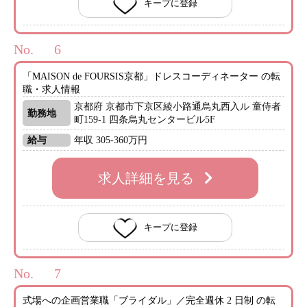
キープに登録
No.
「MAISON de FOURSIS京都」ドレスコーディネーター の転
職・求人情報
京都府 京都市下京区綾小路通烏丸西入ル 童侍者
勤務地
町159-1 四条烏丸センタービル5F
給与
年収 305-360万円
求人詳細を見る
キープに登録
No.
式場への企画営業職「ブライダル」／完全週休 2 日制 の転