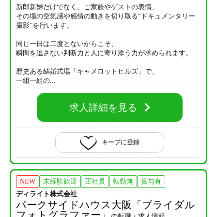
新郎新婦だけでなく、ご家族やゲストの表情、
その場の空気感や感情の動きを切り取る“ドキュメンタリー
撮影”を行います。
同じ一日は二度とないからこそ、
瞬間を逃さない判断力と人に寄り添う力が求められます。
歴史ある結婚式場「キャメロットヒルズ」で、
一組一組の...
求人詳細を見る
キープに登録
NEW
未経験歓迎
正社員
転勤無
賞与有
ディライト株式会社
パークサイドハウス大阪「ブライダル
フォトグラファー」
の転職・求人情報