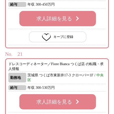
給与
年収 300-450万円
求人詳細を見る
キープに登録
No.
ドレスコーディネーター／Fiore Bianca つくば店 の転職・求
人情報
茨城県 つくば市東新井17-3 クローバー1F /
中央
勤務地
区
給与
年収 300-530万円
求人詳細を見る