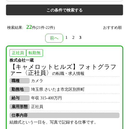
22
検索結果:
件(21件-22件)
おすすめ順
1
2
3
前へ
正社員
転勤無
株式会社一蔵
【キャメロットヒルズ】フォトグラフ
ァー〈正社員〉
の転職・求人情報
職種
カメラ
勤務地
埼玉県 さいたま市北区別所町
給与
年収 315-400万円
雇用形態
正社員
仕事内容
結婚式という一日を、写真で記録する仕事です。