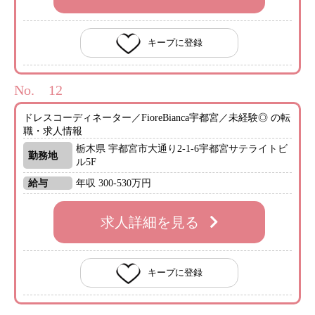
キープに登録
No.
ドレスコーディネーター／FioreBianca宇都宮／未経験◎ の転
職・求人情報
栃木県 宇都宮市大通り2-1-6宇都宮サテライトビ
勤務地
ル5F
給与
年収 300-530万円
求人詳細を見る
キープに登録