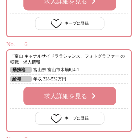
求人詳細を見る
キープに登録
No.
「富山 キャナルサイドララシャンス」フォトグラファー の
転職・求人情報
勤務地
富山県 富山市木場町4-1
給与
年収 328-532万円
求人詳細を見る
キープに登録