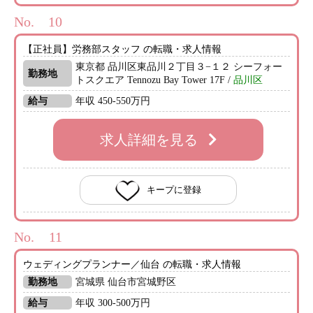
No.
【正社員】労務部スタッフ の転職・求人情報
東京都 品川区東品川２丁目３−１２ シーフォー
勤務地
トスクエア Tennozu Bay Tower 17F /
品川区
給与
年収 450-550万円
求人詳細を見る
キープに登録
No.
ウェディングプランナー／仙台 の転職・求人情報
勤務地
宮城県 仙台市宮城野区
給与
年収 300-500万円