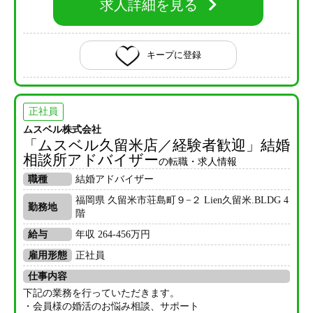
求人詳細を見る
キープに登録
正社員
ムスベル株式会社
「ムスベル久留米店／経験者歓迎」結婚
相談所アドバイザー
の転職・求人情報
職種
結婚アドバイザー
福岡県 久留米市荘島町９−２ Lien久留米.BLDG 4
勤務地
階
給与
年収 264-456万円
雇用形態
正社員
仕事内容
下記の業務を行っていただきます。
・会員様の婚活のお悩み相談、サポート