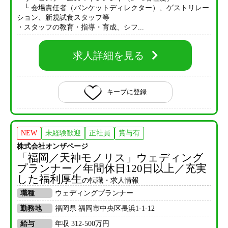
└ 会場責任者（バンケットディレクター）、ゲストリレー
ション、新規試食スタッフ等
・スタッフの教育・指導・育成、シフ...
求人詳細を見る
キープに登録
NEW
未経験歓迎
正社員
賞与有
株式会社オンザページ
「福岡／天神モノリス」ウェディング
プランナー／年間休日120日以上／充実
した福利厚生
の転職・求人情報
職種
ウェディングプランナー
勤務地
福岡県 福岡市中央区長浜1-1-12
給与
年収 312-500万円