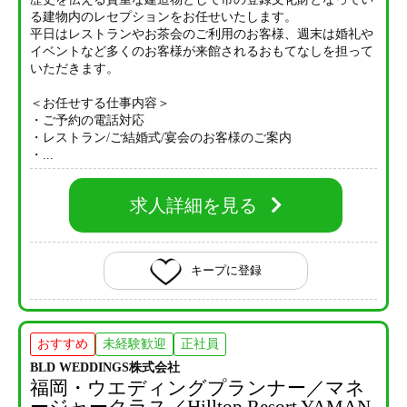
る建物内のレセプションをお任せいたします。
平日はレストランやお茶会のご利用のお客様、週末は婚礼や
イベントなど多くのお客様が来館されるおもてなしを担って
いただきます。
＜お任せする仕事内容＞
・ご予約の電話対応
・レストラン/ご結婚式/宴会のお客様のご案内
・...
求人詳細を見る
キープに登録
おすすめ
未経験歓迎
正社員
BLD WEDDINGS株式会社
福岡・ウエディングプランナー／マネ