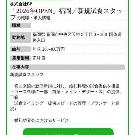
株式会社BP
「2026年OPEN」福岡／新規試食スタッ
フ
の転職・求人情報
職種
福岡県 福岡市中央区天神２丁目３−３３ 国体道
勤務地
路入口
給与
年収 286-400万円
雇用形態
正社員
仕事内容
新規試食スタッフ
・初回来館の新郎新婦に対し、婚礼料理の試食提供を担当
・コース料理の一部（前菜・メイン・デザート等）の提供、
下膳
・試食タイミング・提供スピードの管理（プランナーと連
携）
・婚礼や宴会におけるサービス