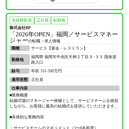
未経験歓迎
正社員
転勤無
株式会社BP
「2026年OPEN」福岡／サービスマネー
ジャー
の転職・求人情報
職種
サービス【宴会・レストラン】
福岡県 福岡市中央区天神２丁目３−３３ 国体道
勤務地
路入口
給与
年収 331-500万円
雇用形態
正社員
仕事内容
■業務概要
結婚式場のマネージャー候補として、サービスチームを統括
しながら、お客様に最高の結婚式を提供していただきます。
■具体的な業務内容
・サービスチームのマネジメント（5〜8名程度）