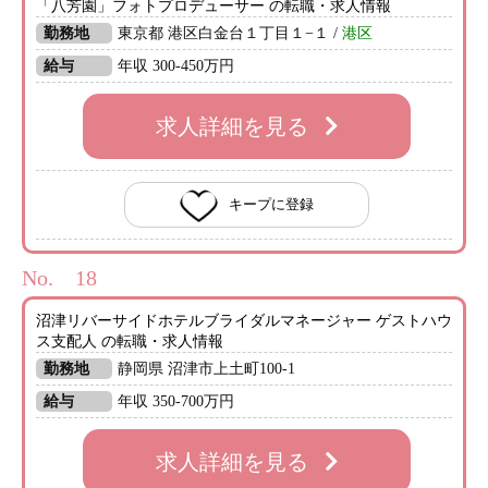
「八芳園」フォトプロデューサー の転職・求人情報
勤務地
東京都 港区白金台１丁目１−１ /
港区
給与
年収 300-450万円
求人詳細を見る
キープに登録
No.
沼津リバーサイドホテルブライダルマネージャー ゲストハウ
ス支配人 の転職・求人情報
勤務地
静岡県 沼津市上土町100-1
給与
年収 350-700万円
求人詳細を見る