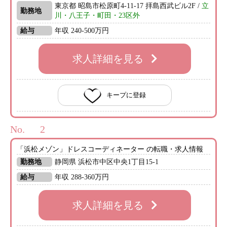
東京都 昭島市松原町4-11-17 拝島西武ビル2F /
立
勤務地
川・八王子・町田・23区外
給与
年収 240-500万円
求人詳細を見る
キープに登録
No.
「浜松メゾン」ドレスコーディネーター の転職・求人情報
勤務地
静岡県 浜松市中区中央1丁目15-1
給与
年収 288-360万円
求人詳細を見る