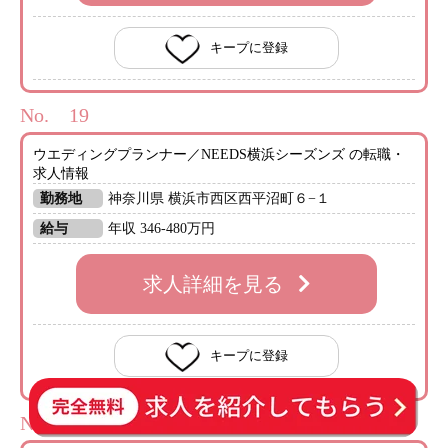
キープに登録
No.
ウエディングプランナー／NEEDS横浜シーズンズ の転職・
求人情報
勤務地
神奈川県 横浜市西区西平沼町６−１
給与
年収 346-480万円
求人詳細を見る
キープに登録
No.