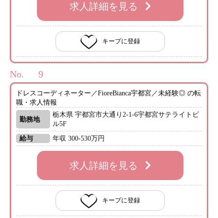
求人詳細を見る
キープに登録
No.
ドレスコーディネーター／FioreBianca宇都宮／未経験◎ の転
職・求人情報
栃木県 宇都宮市大通り2-1-6宇都宮サテライトビ
勤務地
ル5F
給与
年収 300-530万円
求人詳細を見る
キープに登録