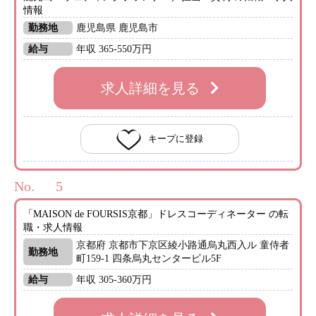
情報
勤務地
鹿児島県 鹿児島市
給与
年収 365-550万円
求人詳細を見る
キープに登録
No.
「MAISON de FOURSIS京都」ドレスコーディネーター の転
職・求人情報
京都府 京都市下京区綾小路通烏丸西入ル 童侍者
勤務地
町159-1 四条烏丸センタービル5F
給与
年収 305-360万円