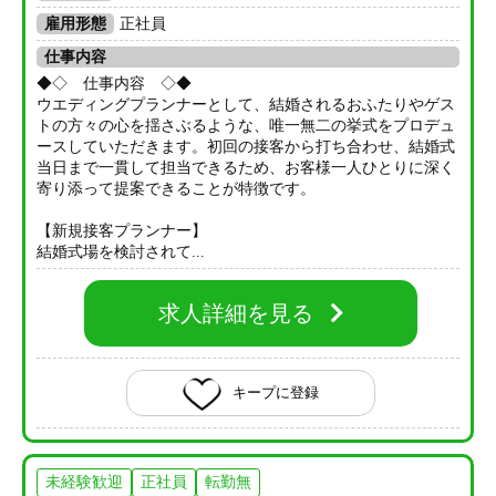
雇用形態
正社員
仕事内容
◆◇ 仕事内容 ◇◆
ウエディングプランナーとして、結婚されるおふたりやゲス
トの方々の心を揺さぶるような、唯一無二の挙式をプロデュ
ースしていただきます。初回の接客から打ち合わせ、結婚式
当日まで一貫して担当できるため、お客様一人ひとりに深く
寄り添って提案できることが特徴です。
【新規接客プランナー】
結婚式場を検討されて...
求人詳細を見る
キープに登録
未経験歓迎
正社員
転勤無