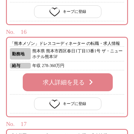
キープに登録
No.
「熊本メゾン」ドレスコーディネーター の転職・求人情報
熊本県 熊本市西区春日1丁目13番1号 ザ・ニュー
勤務地
ホテル熊本5F
給与
年収 278-360万円
求人詳細を見る
キープに登録
No.