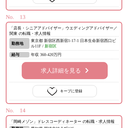
No.
「店長・シニアアドバイザー」ウエディングアドバイザー／
関東 の転職・求人情報
東京都 新宿区西新宿1-17-1 日本生命新宿西口ビ
勤務地
ル11F /
新宿区
給与
年収 360-420万円
求人詳細を見る
キープに登録
No.
「岡崎メゾン」ドレスコーディネーター の転職・求人情報