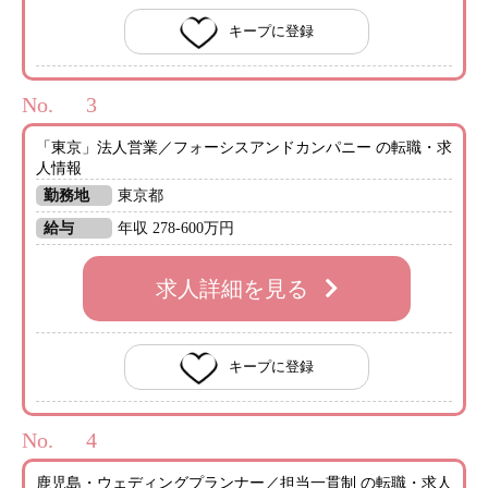
キープに登録
No.
「東京」法人営業／フォーシスアンドカンパニー の転職・求
人情報
勤務地
東京都
給与
年収 278-600万円
求人詳細を見る
キープに登録
No.
鹿児島・ウェディングプランナー／担当一貫制 の転職・求人