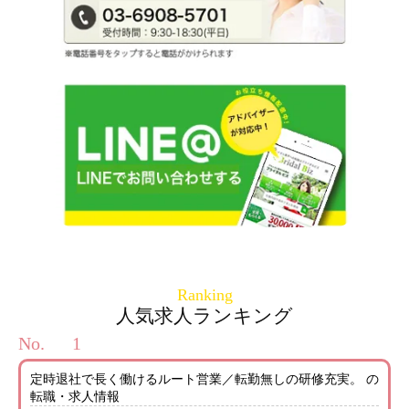
Ranking
人気求人ランキング
No.
定時退社で長く働けるルート営業／転勤無しの研修充実。 の
転職・求人情報