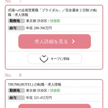
No.
式場への企画営業職「ブライダル」／完全週休 2 日制 の転
職・求人情報
勤務地
東京都 渋谷区 /
渋谷区
給与
年収 288-396万円
求人詳細を見る
キープに登録
No.
TRUNK(HOTEL) の転職・求人情報
勤務地
東京都 渋谷区 /
渋谷区
給与
年収 325-455万円