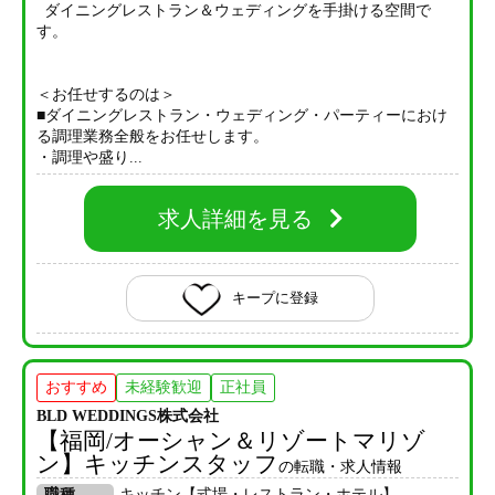
ダイニングレストラン＆ウェディングを手掛ける空間で
す。
＜お任せするのは＞
■ダイニングレストラン・ウェディング・パーティーにおけ
る調理業務全般をお任せします。
・調理や盛り...
求人詳細を見る
キープに登録
おすすめ
未経験歓迎
正社員
BLD WEDDINGS株式会社
【福岡/オーシャン＆リゾートマリゾ
ン】キッチンスタッフ
の転職・求人情報
職種
キッチン【式場・レストラン・ホテル】