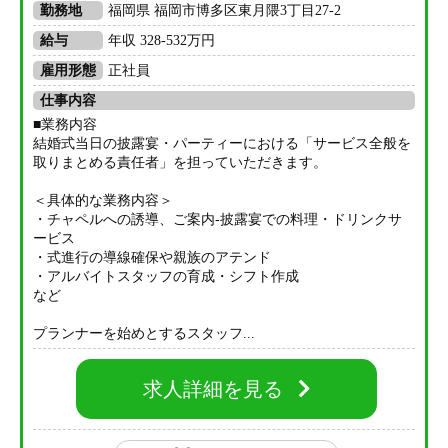
勤務地
福岡県 福岡市博多区東月隈3丁目27-2
給与
年収 328-532万円
雇用形態
正社員
仕事内容
■業務内容
結婚式当日の披露宴・パーティーにおける「サービス全般を
取りまとめる責任者」を担っていただきます。
＜具体的な業務内容＞
・チャペルへの誘導、ご案内-披露宴での料理・ドリンクサ
ービス
・式進行の導線確保や親族のアテンド
・アルバイトスタッフの育成・シフト作成
など
プランナーを始めとするスタッフ...
求人詳細を見る