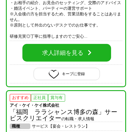
・お相手の紹介、お見合のセッティング、交際のアドバイス
・婚活イベント、パーティーの運営サポート
※入会後の方を担当するため、営業活動をすることはありま
せん。
※原則として外出のないデスクでのお仕事です。
研修充実◎丁寧に指導しますのでご安心...
求人詳細を見る
キープに登録
おすすめ
正社員
賞与有
アイ・ケイ・ケイ株式会社
「福岡 ララシャンス博多の森」サー
ビスクリエイター
の転職・求人情報
職種
サービス【宴会・レストラン】