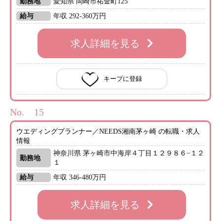
勤務地
愛知県 岡崎市祐金町125
給与
年収 292-360万円
求人詳細を見る
キープに登録
No.
ウエディングプランナー／NEEDS湘南茅ヶ崎 の転職・求人
情報
神奈川県 茅ヶ崎市中海岸４丁目１２９８６−１２
勤務地
１
給与
年収 346-480万円
求人詳細を見る