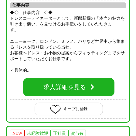
仕事内容
◆◇ 仕事内容 ◇◆
ドレスコーディネーターとして、新郎新婦の「本当の魅力を
引き出す装い」を見つけるお手伝いをしていただきま
す。
ニューヨーク、ロンドン、ミラノ、パリなど世界中から集ま
るドレスを取り扱っている当社。
お客様へドレス・お小物の提案からフィッティングまでをサ
ポートしていただくお仕事です。
＜具体的...
求人詳細を見る
キープに登録
NEW
未経験歓迎
正社員
賞与有