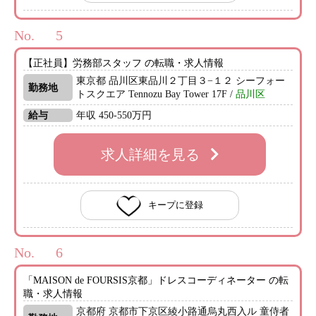
No.
【正社員】労務部スタッフ の転職・求人情報
東京都 品川区東品川２丁目３−１２ シーフォー
勤務地
トスクエア Tennozu Bay Tower 17F /
品川区
給与
年収 450-550万円
求人詳細を見る
キープに登録
No.
「MAISON de FOURSIS京都」ドレスコーディネーター の転
職・求人情報
京都府 京都市下京区綾小路通烏丸西入ル 童侍者