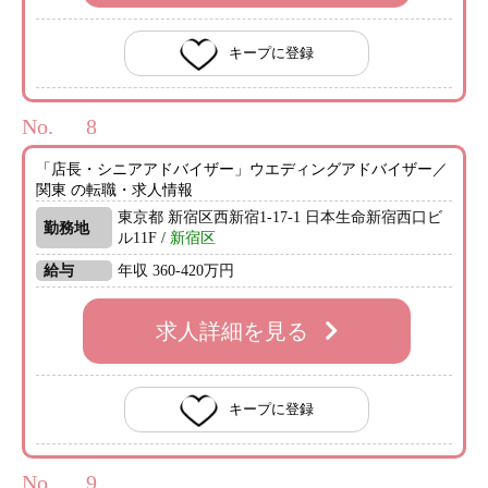
キープに登録
No.
「店長・シニアアドバイザー」ウエディングアドバイザー／
関東 の転職・求人情報
東京都 新宿区西新宿1-17-1 日本生命新宿西口ビ
勤務地
ル11F /
新宿区
給与
年収 360-420万円
求人詳細を見る
キープに登録
No.