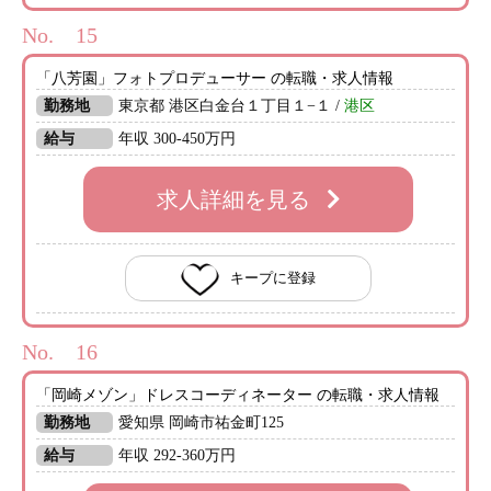
No.
「八芳園」フォトプロデューサー の転職・求人情報
勤務地
東京都 港区白金台１丁目１−１ /
港区
給与
年収 300-450万円
求人詳細を見る
キープに登録
No.
「岡崎メゾン」ドレスコーディネーター の転職・求人情報
勤務地
愛知県 岡崎市祐金町125
給与
年収 292-360万円