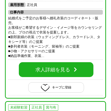
雇用形態
正社員
仕事内容
結婚式をご予定のお客様へ婚礼衣装のコーディネート・販
売。
お客様がご希望するデザイン・イメージ等をカウンセリング
の上、プロの視点で衣装を提案します。
■新郎新婦の衣装（ウェディングドレス、カラードレス、タ
キシード等）のご提案
■参列者衣装（モーニング、留袖等）のご提案
■小物・アクセサリーのご提案
■納品準備作業、衣装...
求人詳細を見る
キープに登録
未経験歓迎
正社員
賞与有