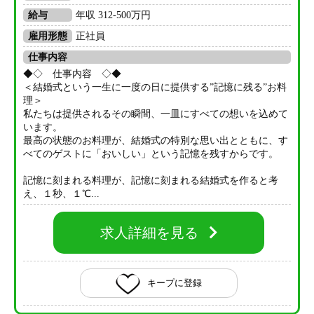
給与
年収 312-500万円
雇用形態
正社員
仕事内容
◆◇ 仕事内容 ◇◆
＜結婚式という一生に一度の日に提供する”記憶に残る”お料
理＞
私たちは提供されるその瞬間、一皿にすべての想いを込めて
います。
最高の状態のお料理が、結婚式の特別な思い出とともに、す
べてのゲストに「おいしい」という記憶を残すからです。
記憶に刻まれる料理が、記憶に刻まれる結婚式を作ると考
え、１秒、１℃...
求人詳細を見る
キープに登録