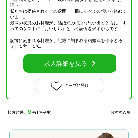
理＞
私たちは提供されるその瞬間、一皿にすべての想いを込めて
います。
最高の状態のお料理が、結婚式の特別な思い出とともに、す
べてのゲストに「おいしい」という記憶を残すからです。
記憶に刻まれる料理が、記憶に刻まれる結婚式を作ると考
え、１秒、１℃...
求人詳細を見る
キープに登録
9
検索結果:
件(1件-9件)
おすすめ順