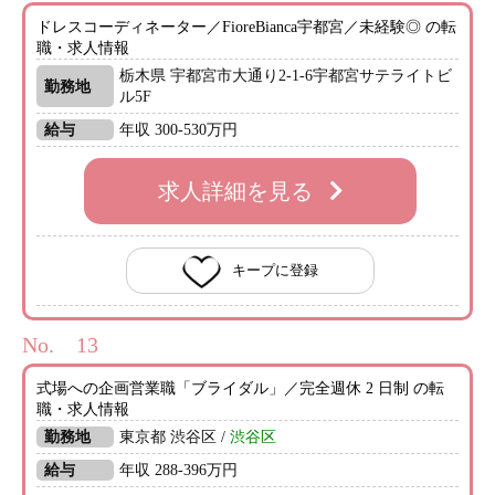
ドレスコーディネーター／FioreBianca宇都宮／未経験◎ の転
職・求人情報
栃木県 宇都宮市大通り2-1-6宇都宮サテライトビ
勤務地
ル5F
給与
年収 300-530万円
求人詳細を見る
キープに登録
No.
式場への企画営業職「ブライダル」／完全週休 2 日制 の転
職・求人情報
勤務地
東京都 渋谷区 /
渋谷区
給与
年収 288-396万円