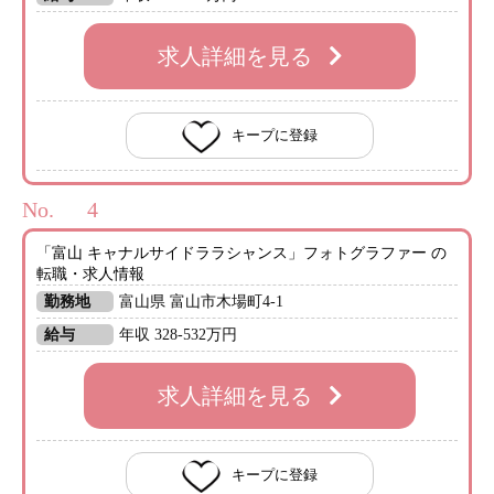
求人詳細を見る
キープに登録
No.
「富山 キャナルサイドララシャンス」フォトグラファー の
転職・求人情報
勤務地
富山県 富山市木場町4-1
給与
年収 328-532万円
求人詳細を見る
キープに登録