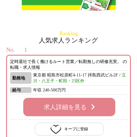
Ranking
人気求人ランキング
No.
定時退社で長く働けるルート営業／転勤無しの研修充実。 の
転職・求人情報
東京都 昭島市松原町4-11-17 拝島西武ビル2F /
立
勤務地
川・八王子・町田・23区外
給与
年収 240-500万円
求人詳細を見る
キープに登録