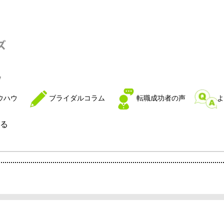
ウハウ
ブライダルコラム
転職成功者の声
よ
る